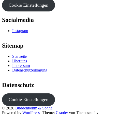
Cookie Einstellungen
Socialmedia
Instagram
Sitemap
Startseite
Über uns
Impressum
Datenschutzerklärung
Datenschutz
Cookie Einstellungen
© 2026
Buddenbohm & Söhne
Powered by
WordPress
|
Theme:
Graphy
von Themegraphy