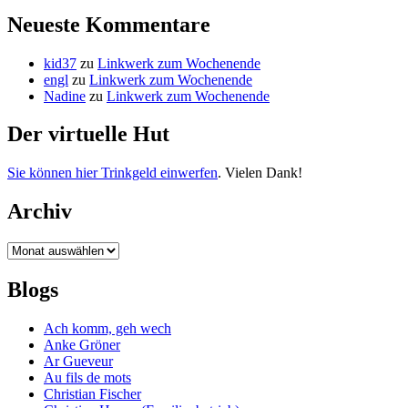
Neueste Kommentare
kid37
zu
Linkwerk zum Wochenende
engl
zu
Linkwerk zum Wochenende
Nadine
zu
Linkwerk zum Wochenende
Der virtuelle Hut
Sie können hier Trinkgeld einwerfen
. Vielen Dank!
Archiv
Archiv
Blogs
Ach komm, geh wech
Anke Gröner
Ar Gueveur
Au fils de mots
Christian Fischer