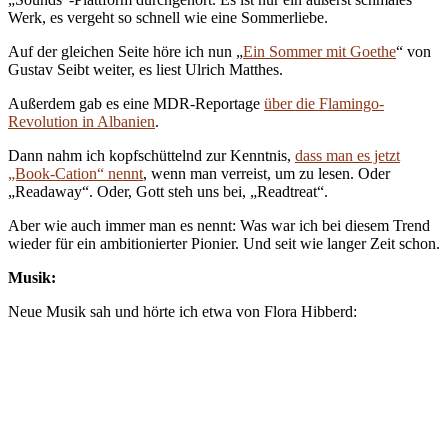
Werk, es vergeht so schnell wie eine Sommerliebe.
Auf der gleichen Seite höre ich nun „
Ein Sommer mit Goethe
“ von
Gustav Seibt weiter, es liest Ulrich Matthes.
Außerdem gab es eine MDR-Reportage
über die Flamingo-
Revolution in Albanien
.
Dann nahm ich kopfschüttelnd zur Kenntnis,
dass man es jetzt
„Book-Cation“ nennt
, wenn man verreist, um zu lesen. Oder
„Readaway“. Oder, Gott steh uns bei, „Readtreat“.
Aber wie auch immer man es nennt: Was war ich bei diesem Trend
wieder für ein ambitionierter Pionier. Und seit wie langer Zeit schon.
Musik:
Neue Musik sah und hörte ich etwa von Flora Hibberd: