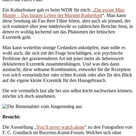
Ein Kulturfeature gab es beim WDR für mich: „
Die ewige Miss
Marple – Das bizarre Leben der Margret Rutherford
“. Man kann
diese Sendung als Fan ihrer Filme hören, aber auch als jemand, der
sich routiniert über jene mittlerweile so zahlreichen Berichte freut, in
denen es wohlig kichernd um das Phänomen der britischen
Exzentrik geht.
Man kann weiterhin sinnige Gedanken anknüpfen, man sollte es
wohl auch, die sich mit der Frage beschäftigen, wie psychische
Probleme der gravierenderen Art mit jener meist als liebenswert
deklarierten Exzentrik zusammenhängen. Und was dies dann
ausmacht, diese seltsame Kombination, entweder für die Rezeption
von solch vermeintlicher oder echter Komik oder aber für den Blick
auf die eigene kleine Exzentrik für den Hausgebrauch.
Die wir vermutlich fast alle bei uns selbst leicht nachweisen können,
möchte ich doch annehmen.
Besucht:
Die Ausstellung „
You’ll never watch alone
“ zu den Fotografien von
F. C. Gundlach im Bucerius-Kunst-Forum. Welches sich ohne