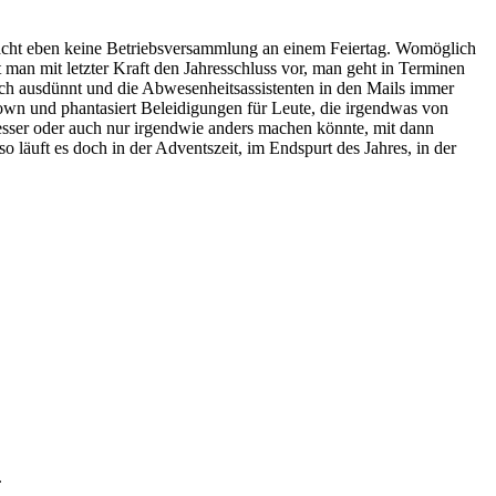
cht eben keine Betriebsversammlung an einem Feiertag. Womöglich
et man mit letzter Kraft den Jahresschluss vor, man geht in Terminen
ach ausdünnt und die Abwesenheitsassistenten in den Mails immer
clown und phantasiert Beleidigungen für Leute, die irgendwas von
besser oder auch nur irgendwie anders machen könnte, mit dann
uft es doch in der Adventszeit, im Endspurt des Jahres, in der
.