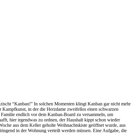
d zischt “Kanban!” In solchen Momenten klingt Kanban gar nicht mehr
ner Kampfkunst, in der die Herzdame zweifellos einen schwarzen
die Familie endlich vor dem Kanban-Board zu versammeln, um
afft, hier irgendwas zu ordnen, der Haushalt kippt schon wieder
n Woche aus dem Keller geholte Weihnachtskiste geöffnet wurde, aus
dringend in der Wohnung verteilt werden müssen. Eine Aufgabe, die