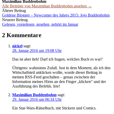
Maximilian Buddenbohm
Alle Beiträge von Maximilian Buddenbohm ansehen →
Beitrags-
Älterer Beitrag
Goldene Blogger – Newcomer des Jahres 2015: Jojo Buddenbohm
Navigation
Neuerer Beitrag
Gelesen, vorgelesen, gesehen, gehört im Januar
2 Kommentare
nickel
sagt:
28. Januar 2016 um 19:08 Uhr
Das ist aber lieb! Darf ich fragen, welches Buch es war?
Übrigens: wahnsinns Zufall. Just in dem Moment, als ich den
Wirtschaftsteil anklicken wollte, wurde dieser Beitrag in
meinen RSS-Feed geschalten – genau zwischen der
Information meines Hirns an den Finger „klicken“ und der
Ausführung des Befehls. Irre!
Maximilian Buddenbohm
sagt:
29. Januar 2016 um 06:34 Uhr
Ein Star-Wars-Rätselbuch, mit Stickern und Comics.