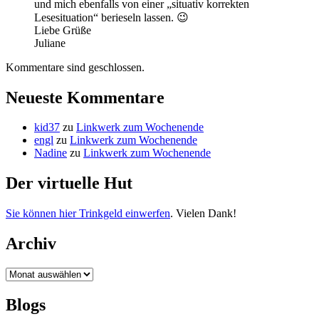
und mich ebenfalls von einer „situativ korrekten
Lesesituation“ berieseln lassen. 😉
Liebe Grüße
Juliane
Kommentare sind geschlossen.
Neueste Kommentare
kid37
zu
Linkwerk zum Wochenende
engl
zu
Linkwerk zum Wochenende
Nadine
zu
Linkwerk zum Wochenende
Der virtuelle Hut
Sie können hier Trinkgeld einwerfen
. Vielen Dank!
Archiv
Archiv
Blogs