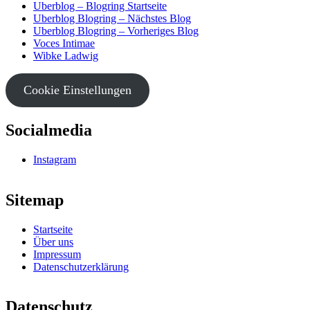
Uberblog – Blogring Startseite
Uberblog Blogring – Nächstes Blog
Uberblog Blogring – Vorheriges Blog
Voces Intimae
Wibke Ladwig
Cookie Einstellungen
Socialmedia
Instagram
Sitemap
Startseite
Über uns
Impressum
Datenschutzerklärung
Datenschutz