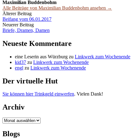
Maximilian Buddenbohm
Alle Beiträge von Maximilian Buddenbohm ansehen →
Beitrags-
Älterer Beitrag
Beifang vom 06.01.2017
Navigation
Neuerer Beitrag
Briefe, Dramen, Damen
Neueste Kommentare
eine Leserin aus Würzburg
zu
Linkwerk zum Wochenende
kid37
zu
Linkwerk zum Wochenende
engl
zu
Linkwerk zum Wochenende
Der virtuelle Hut
Sie können hier Trinkgeld einwerfen
. Vielen Dank!
Archiv
Archiv
Blogs