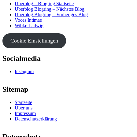
Uberblog – Blogring Startseite
Uberblog Blogring – Nächstes Blog
Uberblog Blogring – Vorheriges Blog
Voces Intimae
Wibke Ladwig
Cookie Einstellungen
Socialmedia
Instagram
Sitemap
Startseite
Über uns
Impressum
Datenschutzerklärung
Datenschutz