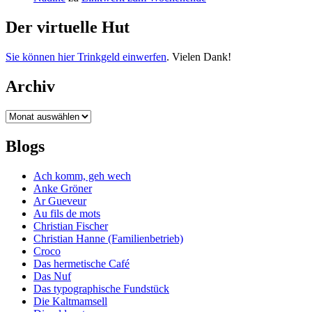
Der virtuelle Hut
Sie können hier Trinkgeld einwerfen
. Vielen Dank!
Archiv
Archiv
Blogs
Ach komm, geh wech
Anke Gröner
Ar Gueveur
Au fils de mots
Christian Fischer
Christian Hanne (Familienbetrieb)
Croco
Das hermetische Café
Das Nuf
Das typographische Fundstück
Die Kaltmamsell