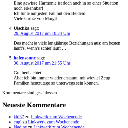
Eine gewisse Harmonie ist doch auch in so einer Situation
noch erkennbar!
Ich fühle auf jeden Fall mit den Beiden!
Viele Grüße von Margit
Ulschka
sagt:
29. August 2017 um 10:24 Uhr
Das macht ja viele langjährige Beziehungen aus: am besten
läuft’s, wenn’s schief läuft …
hafensonne
sagt:
30. August 2017 um 21:55 Uhr
Gut beobachtet!
Aber ich bin immer wieder erstaunt, mit wieviel Zeug
Familien heutzutage so unterwegs sein können.
Kommentare sind geschlossen.
Neueste Kommentare
kid37
zu
Linkwerk zum Wochenende
engl
zu
Linkwerk zum Wochenende
Nadine
zu
Linkwerk zum Wochenende