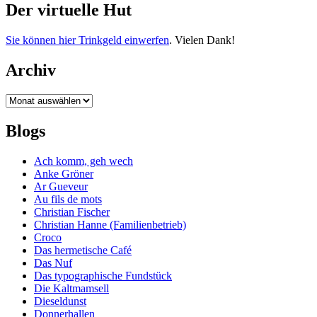
Der virtuelle Hut
Sie können hier Trinkgeld einwerfen
. Vielen Dank!
Archiv
Archiv
Blogs
Ach komm, geh wech
Anke Gröner
Ar Gueveur
Au fils de mots
Christian Fischer
Christian Hanne (Familienbetrieb)
Croco
Das hermetische Café
Das Nuf
Das typographische Fundstück
Die Kaltmamsell
Dieseldunst
Donnerhallen