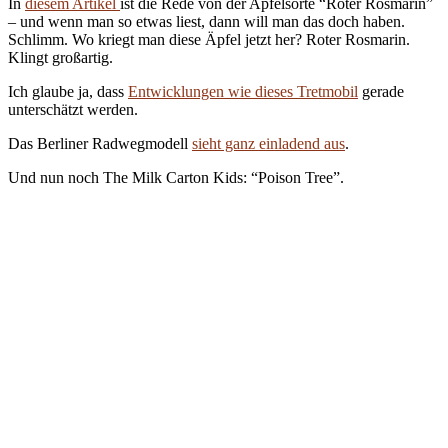
In
diesem Artikel
ist die Rede von der Apfelsorte “Roter Rosmarin”
– und wenn man so etwas liest, dann will man das doch haben.
Schlimm. Wo kriegt man diese Äpfel jetzt her? Roter Rosmarin.
Klingt großartig.
Ich glaube ja, dass
Entwicklungen wie dieses Tretmobil
gerade
unterschätzt werden.
Das Berliner Radwegmodell
sieht ganz einladend aus
.
Und nun noch The Milk Carton Kids: “Poison Tree”.