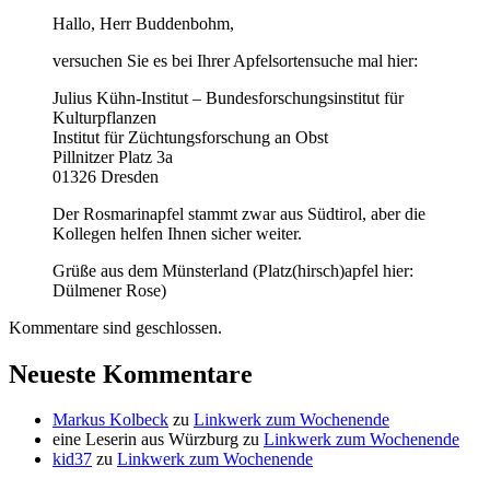
Hallo, Herr Buddenbohm,
versuchen Sie es bei Ihrer Apfelsortensuche mal hier:
Julius Kühn-Institut – Bundesforschungsinstitut für
Kulturpflanzen
Institut für Züchtungsforschung an Obst
Pillnitzer Platz 3a
01326 Dresden
Der Rosmarinapfel stammt zwar aus Südtirol, aber die
Kollegen helfen Ihnen sicher weiter.
Grüße aus dem Münsterland (Platz(hirsch)apfel hier:
Dülmener Rose)
Kommentare sind geschlossen.
Neueste Kommentare
Markus Kolbeck
zu
Linkwerk zum Wochenende
eine Leserin aus Würzburg
zu
Linkwerk zum Wochenende
kid37
zu
Linkwerk zum Wochenende