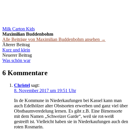
Milk Carton Kids
Maximilian Buddenbohm
Alle Beiträge von Maximilian Buddenbohm ansehen →
Beitrags-
Älterer Beitrag
Kurz und klein
Navigation
Neuerer Beitrag
Was schön war
6 Kommentare
Christel
sagt:
8. November 2017 um 19:51 Uhr
In de Kommune in Niederkaufungen bei Kassel kann man
auch Edelhölzer alter Obstsorten erwerben und ganz viel über
Obstbaumveredelung lernen. Es gibt z.B. Eine Birnensorte
mit dem Namen „Schweizer Garde“, weil sie rot-weiß
gestreift ist. Vielleicht haben sie in Niederkaufungen auch den
roten Rosmarin.