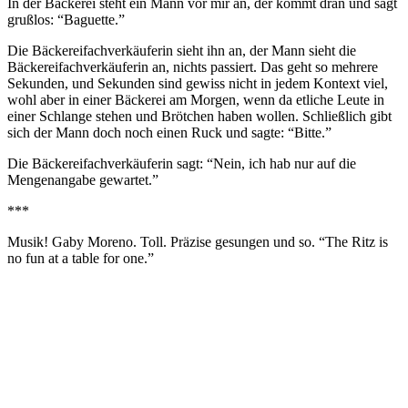
In der Bäckerei steht ein Mann vor mir an, der kommt dran und sagt
grußlos: “Baguette.”
Die Bäckereifachverkäuferin sieht ihn an, der Mann sieht die
Bäckereifachverkäuferin an, nichts passiert. Das geht so mehrere
Sekunden, und Sekunden sind gewiss nicht in jedem Kontext viel,
wohl aber in einer Bäckerei am Morgen, wenn da etliche Leute in
einer Schlange stehen und Brötchen haben wollen. Schließlich gibt
sich der Mann doch noch einen Ruck und sagte: “Bitte.”
Die Bäckereifachverkäuferin sagt: “Nein, ich hab nur auf die
Mengenangabe gewartet.”
***
Musik! Gaby Moreno. Toll. Präzise gesungen und so. “The Ritz is
no fun at a table for one.”