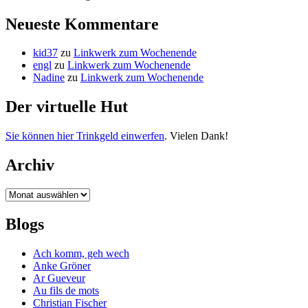
Neueste Kommentare
kid37
zu
Linkwerk zum Wochenende
engl
zu
Linkwerk zum Wochenende
Nadine
zu
Linkwerk zum Wochenende
Der virtuelle Hut
Sie können hier Trinkgeld einwerfen
. Vielen Dank!
Archiv
Archiv
Blogs
Ach komm, geh wech
Anke Gröner
Ar Gueveur
Au fils de mots
Christian Fischer