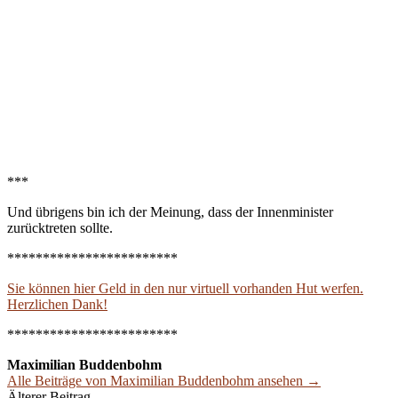
***
Und übrigens bin ich der Meinung, dass der Innenminister
zurücktreten sollte.
************************
Sie können hier Geld in den nur virtuell vorhanden Hut werfen.
Herzlichen Dank!
************************
Maximilian Buddenbohm
Alle Beiträge von Maximilian Buddenbohm ansehen →
Älterer Beitrag