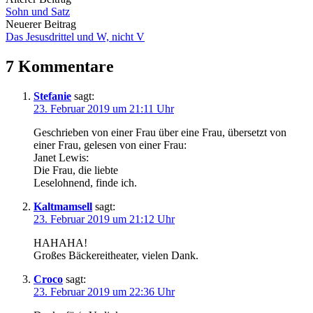
Beitrags-
Sohn und Satz
Navigation
Neuerer Beitrag
Das Jesusdrittel und W, nicht V
7 Kommentare
Stefanie
sagt:
23. Februar 2019 um 21:11 Uhr
Geschrieben von einer Frau über eine Frau, übersetzt von
einer Frau, gelesen von einer Frau:
Janet Lewis:
Die Frau, die liebte
Leselohnend, finde ich.
Kaltmamsell
sagt:
23. Februar 2019 um 21:12 Uhr
HAHAHA!
Großes Bäckereitheater, vielen Dank.
Croco
sagt:
23. Februar 2019 um 22:36 Uhr