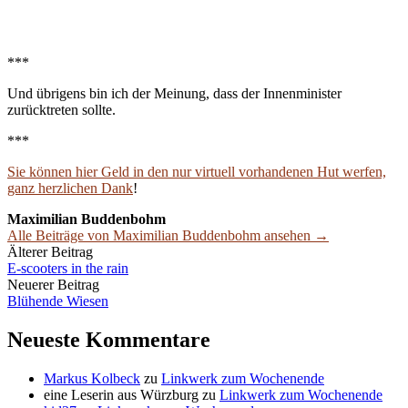
***
Und übrigens bin ich der Meinung, dass der Innenminister
zurücktreten sollte.
***
Sie können hier Geld in den nur virtuell vorhandenen Hut werfen,
ganz herzlichen Dank
!
Maximilian Buddenbohm
Alle Beiträge von Maximilian Buddenbohm ansehen →
Beitrags-
Älterer Beitrag
E-scooters in the rain
Navigation
Neuerer Beitrag
Blühende Wiesen
Neueste Kommentare
Markus Kolbeck
zu
Linkwerk zum Wochenende
eine Leserin aus Würzburg
zu
Linkwerk zum Wochenende