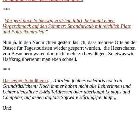
***
“
Wer jetzt nach Schleswig-Holstein fährt, bekommt einen
Vorgeschmack auf den Sommer: Strandurlaub mit reichlich Platz
und Polizeikontrollen.
”
Nun ja. In den Nachrichten gestern las ich, dass mehrere Orte an der
Ostsee für Tagestouristen wieder gesperrt wurden, die Heerscharen
von Besuchern waren dort nicht mehr zu bewältigen. So etwas wie
Haffkrug überrennt man eben schnell.
***
Das ewige Schulthema
: „
Trotzdem fehlt es vielerorts noch an
Grundsätzlichem: Noch immer haben nicht alle Lehrerinnen und
Lehrer dienstliche E-Mail-Adressen oder überhaupt Laptops und
Computer, auf denen digitale Software störungsfrei läuft.
„
Und: