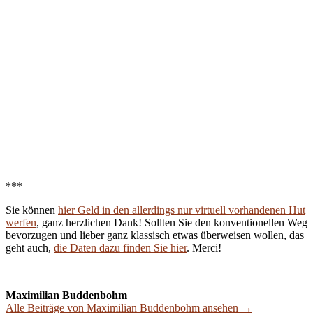
***
Sie können
hier Geld in den allerdings nur virtuell vorhandenen Hut
werfen
, ganz herzlichen Dank! Sollten Sie den konventionellen Weg
bevorzugen und lieber ganz klassisch etwas überweisen wollen, das
geht auch,
die Daten dazu finden Sie hier
. Merci!
Maximilian Buddenbohm
Alle Beiträge von Maximilian Buddenbohm ansehen →