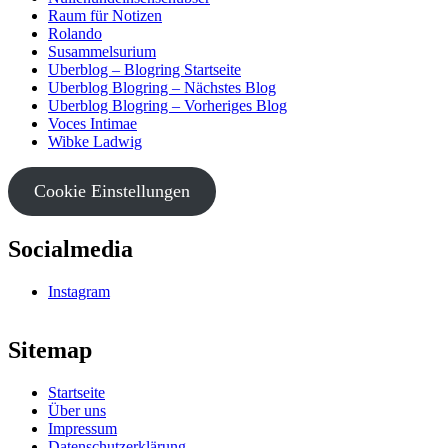
Raum für Notizen
Rolando
Susammelsurium
Uberblog – Blogring Startseite
Uberblog Blogring – Nächstes Blog
Uberblog Blogring – Vorheriges Blog
Voces Intimae
Wibke Ladwig
Cookie Einstellungen
Socialmedia
Instagram
Sitemap
Startseite
Über uns
Impressum
Datenschutzerklärung