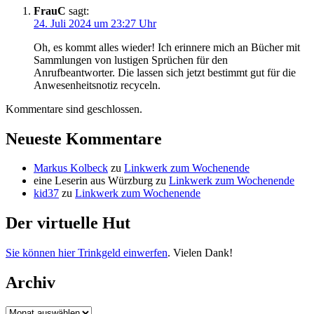
FrauC
sagt:
24. Juli 2024 um 23:27 Uhr
Oh, es kommt alles wieder! Ich erinnere mich an Bücher mit
Sammlungen von lustigen Sprüchen für den
Anrufbeantworter. Die lassen sich jetzt bestimmt gut für die
Anwesenheitsnotiz recyceln.
Kommentare sind geschlossen.
Neueste Kommentare
Markus Kolbeck
zu
Linkwerk zum Wochenende
eine Leserin aus Würzburg
zu
Linkwerk zum Wochenende
kid37
zu
Linkwerk zum Wochenende
Der virtuelle Hut
Sie können hier Trinkgeld einwerfen
. Vielen Dank!
Archiv
Archiv