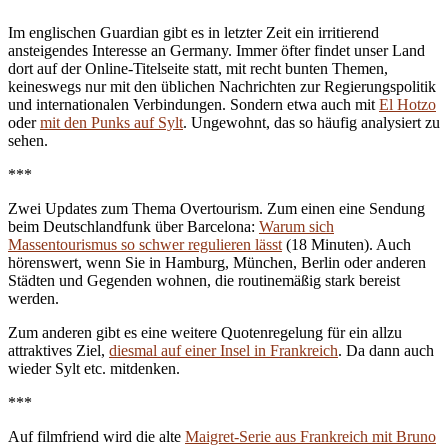
Im englischen Guardian gibt es in letzter Zeit ein irritierend
ansteigendes Interesse an Germany. Immer öfter findet unser Land
dort auf der Online-Titelseite statt, mit recht bunten Themen,
keineswegs nur mit den üblichen Nachrichten zur Regierungspolitik
und internationalen Verbindungen. Sondern etwa auch mit
El Hotzo
oder
mit den Punks auf Sylt
. Ungewohnt, das so häufig analysiert zu
sehen.
***
Zwei Updates zum Thema Overtourism. Zum einen eine Sendung
beim Deutschlandfunk über Barcelona:
Warum sich
Massentourismus so schwer regulieren lässt
(18 Minuten). Auch
hörenswert, wenn Sie in Hamburg, München, Berlin oder anderen
Städten und Gegenden wohnen, die routinemäßig stark bereist
werden.
Zum anderen gibt es eine weitere Quotenregelung für ein allzu
attraktives Ziel,
diesmal auf einer Insel in Frankreich
. Da dann auch
wieder Sylt etc. mitdenken.
***
Auf filmfriend wird die alte
Maigret-Serie aus Frankreich mit Bruno