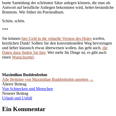
bunte Sammlung der schönsten Sätze anlegen können, die man als
Antwort auf berufliche Anliegen bekommen wird, heiter-besinnliche
Bonmots. Wie früher im Poesiealbum.
Schön, schön.
***
Sie können
hier Geld in die virtuelle Version des Hutes
werfen,
herzlichen Dank! Sollten Sie den konventionellen Weg bevorzugen
und lieber klassisch etwas überweisen wollen, das geht auch,
die
Daten dazu finden Sie hier
. Wer mehr für Dinge ist, es gibt auch
einen
Wunschzettel
.
Maximilian Buddenbohm
Alle Beiträge von Maximilian Buddenbohm ansehen →
Beitrags-
Älterer Beitrag
Von Schnecken und Menschen
Navigation
Neuerer Beitrag
Urlaub und Unbill
Ein Kommentar