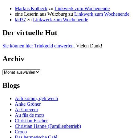
Markus Kolbeck
zu
Linkwerk zum Wochenende
eine Leserin aus Würzburg
zu
Linkwerk zum Wochenende
kid37
zu
Linkwerk zum Wochenende
Der virtuelle Hut
Sie können hier Trinkgeld einwerfen
. Vielen Dank!
Archiv
Archiv
Blogs
Ach komm, geh wech
Anke Gröner
Ar Gueveur
Au fils de mots
Christian Fischer
Christian Hanne (Familienbetrieb)
Croco
Das hermetische Café