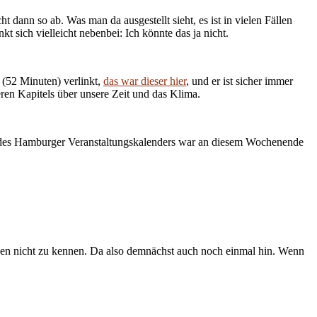
ann so ab. Was man da ausgestellt sieht, es ist in vielen Fällen
t sich vielleicht nebenbei: Ich könnte das ja nicht.
 (52 Minuten) verlinkt,
das war dieser hier
, und er ist sicher immer
ren Kapitels über unsere Zeit und das Klima.
m des Hamburger Veranstaltungskalenders war an diesem Wochenende
ng, den nicht zu kennen. Da also demnächst auch noch einmal hin. Wenn