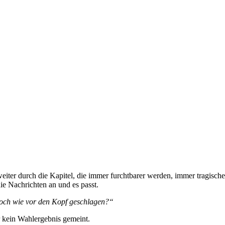
r durch die Kapitel, die immer furchtbarer werden, immer tragischer
ie Nachrichten an und es passt.
nnoch wie vor den Kopf geschlagen?“
 kein Wahlergebnis gemeint.