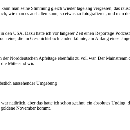
ann man seine Stimmung gleich wieder tagelang vergessen, das rauscht d
uch, wie man es aushalten kann, so etwas zu fotografieren, und man denk
en in den USA. Dazu hatte ich vor längerer Zeit einen Reportage-Podcast
och eine, die im Geschichtsbuch landen könnte, am Anfang eines länge
n der Norddeutschen Apfeltage ebenfalls zu voll war. Der Mainstrea
die Mitte sind wir.
d es war natürlich, aber das hatte ich schon geahnt, ein absolutes Undi
der goldene November kommt.