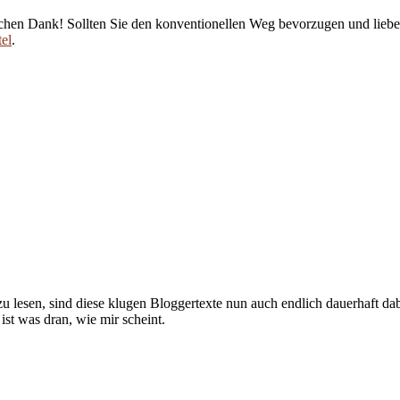
chen Dank! Sollten Sie den konventionellen Weg bevorzugen und lieber
el
.
lesen, sind diese klugen Bloggertexte nun auch endlich dauerhaft dab
st was dran, wie mir scheint.