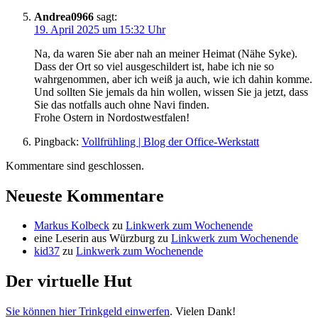
Andrea0966
sagt:
19. April 2025 um 15:32 Uhr
Na, da waren Sie aber nah an meiner Heimat (Nähe Syke).
Dass der Ort so viel ausgeschildert ist, habe ich nie so
wahrgenommen, aber ich weiß ja auch, wie ich dahin komme.
Und sollten Sie jemals da hin wollen, wissen Sie ja jetzt, dass
Sie das notfalls auch ohne Navi finden.
Frohe Ostern in Nordostwestfalen!
Pingback:
Vollfrühling | Blog der Office-Werkstatt
Kommentare sind geschlossen.
Neueste Kommentare
Markus Kolbeck
zu
Linkwerk zum Wochenende
eine Leserin aus Würzburg
zu
Linkwerk zum Wochenende
kid37
zu
Linkwerk zum Wochenende
Der virtuelle Hut
Sie können hier Trinkgeld einwerfen
. Vielen Dank!