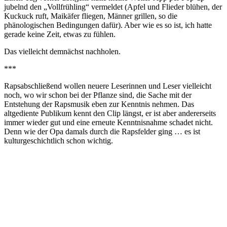
jubelnd den „Vollfrühling“ vermeldet (Apfel und Flieder blühen, der
Kuckuck ruft, Maikäfer fliegen, Männer grillen, so die
phänologischen Bedingungen dafür). Aber wie es so ist, ich hatte
gerade keine Zeit, etwas zu fühlen.
Das vielleicht demnächst nachholen.
***
Rapsabschließend wollen neuere Leserinnen und Leser vielleicht
noch, wo wir schon bei der Pflanze sind, die Sache mit der
Entstehung der Rapsmusik eben zur Kenntnis nehmen. Das
altgediente Publikum kennt den Clip längst, er ist aber andererseits
immer wieder gut und eine erneute Kenntnisnahme schadet nicht.
Denn wie der Opa damals durch die Rapsfelder ging … es ist
kulturgeschichtlich schon wichtig.