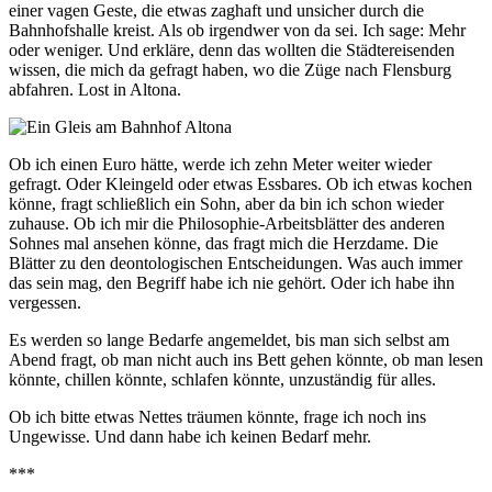
einer vagen Geste, die etwas zaghaft und unsicher durch die
Bahnhofshalle kreist. Als ob irgendwer von da sei. Ich sage: Mehr
oder weniger. Und erkläre, denn das wollten die Städtereisenden
wissen, die mich da gefragt haben, wo die Züge nach Flensburg
abfahren. Lost in Altona.
Ob ich einen Euro hätte, werde ich zehn Meter weiter wieder
gefragt. Oder Kleingeld oder etwas Essbares. Ob ich etwas kochen
könne, fragt schließlich ein Sohn, aber da bin ich schon wieder
zuhause. Ob ich mir die Philosophie-Arbeitsblätter des anderen
Sohnes mal ansehen könne, das fragt mich die Herzdame. Die
Blätter zu den deontologischen Entscheidungen. Was auch immer
das sein mag, den Begriff habe ich nie gehört. Oder ich habe ihn
vergessen.
Es werden so lange Bedarfe angemeldet, bis man sich selbst am
Abend fragt, ob man nicht auch ins Bett gehen könnte, ob man lesen
könnte, chillen könnte, schlafen könnte, unzuständig für alles.
Ob ich bitte etwas Nettes träumen könnte, frage ich noch ins
Ungewisse. Und dann habe ich keinen Bedarf mehr.
***