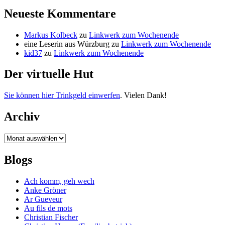
Neueste Kommentare
Markus Kolbeck
zu
Linkwerk zum Wochenende
eine Leserin aus Würzburg
zu
Linkwerk zum Wochenende
kid37
zu
Linkwerk zum Wochenende
Der virtuelle Hut
Sie können hier Trinkgeld einwerfen
. Vielen Dank!
Archiv
Archiv
Blogs
Ach komm, geh wech
Anke Gröner
Ar Gueveur
Au fils de mots
Christian Fischer