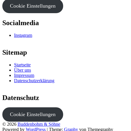
Cookie Einstellungen
Socialmedia
Instagram
Sitemap
Startseite
Über uns
Impressum
Datenschutzerklärung
Datenschutz
Cookie Einstellungen
© 2026
Buddenbohm & Söhne
Powered by
WordPress
|
Theme:
Graphy
von Themegraphy