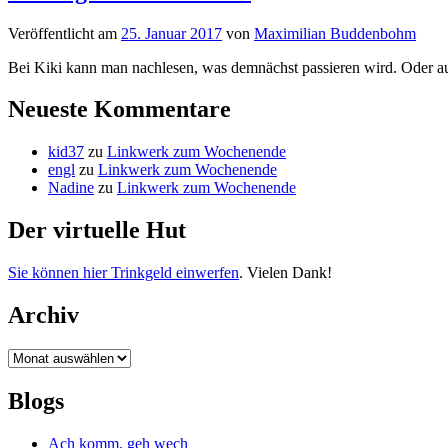
Veröffentlicht
am
25. Januar 2017
von
Maximilian Buddenbohm
Bei Kiki kann man nachlesen, was demnächst passieren wird. Oder au
Neueste Kommentare
kid37
zu
Linkwerk zum Wochenende
engl
zu
Linkwerk zum Wochenende
Nadine
zu
Linkwerk zum Wochenende
Der virtuelle Hut
Sie können hier Trinkgeld einwerfen
. Vielen Dank!
Archiv
Archiv
Blogs
Ach komm, geh wech