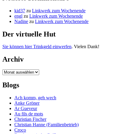
kid37
zu
Linkwerk zum Wochenende
engl
zu
Linkwerk zum Wochenende
Nadine
zu
Linkwerk zum Wochenende
Der virtuelle Hut
Sie können hier Trinkgeld einwerfen
. Vielen Dank!
Archiv
Archiv
Blogs
Ach komm, geh wech
Anke Gröner
Ar Gueveur
Au fils de mots
Christian Fischer
Christian Hanne (Familienbetrieb)
Croco