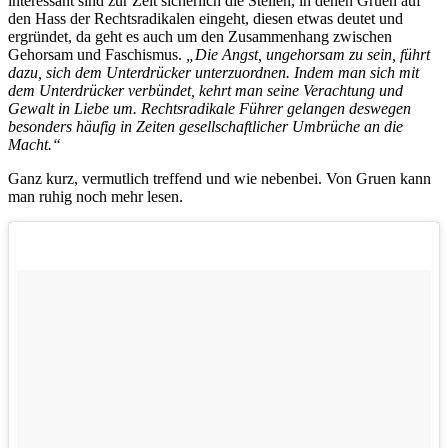
interessant sind zur Zeit sicherlich die Stellen, in denen Gruen auf
den Hass der Rechtsradikalen eingeht, diesen etwas deutet und
ergründet, da geht es auch um den Zusammenhang zwischen
Gehorsam und Faschismus.
„Die Angst, ungehorsam zu sein, führt
dazu, sich dem Unterdrücker unterzuordnen. Indem man sich mit
dem Unterdrücker verbündet, kehrt man seine Verachtung und
Gewalt in Liebe um. Rechtsradikale Führer gelangen deswegen
besonders häufig in Zeiten gesellschaftlicher Umbrüche an die
Macht.“
Ganz kurz, vermutlich treffend und wie nebenbei. Von Gruen kann
man ruhig noch mehr lesen.