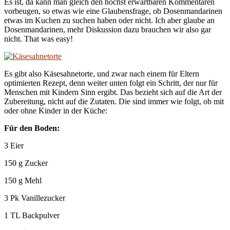
Es ist, da kann man gleich den höchst erwartbaren Kommentaren
vorbeugen, so etwas wie eine Glaubensfrage, ob Dosenmandarinen
etwas im Kuchen zu suchen haben oder nicht. Ich aber glaube an
Dosenmandarinen, mehr Diskussion dazu brauchen wir also gar
nicht. That was easy!
Es gibt also Käsesahnetorte, und zwar nach einem für Eltern
optimierten Rezept, denn weiter unten folgt ein Schritt, der nur für
Menschen mit Kindern Sinn ergibt. Das bezieht sich auf die Art der
Zubereitung, nicht auf die Zutaten. Die sind immer wie folgt, ob mit
oder ohne Kinder in der Küche:
Für den Boden:
3 Eier
150 g Zucker
150 g Mehl
3 Pk Vanillezucker
1 TL Backpulver