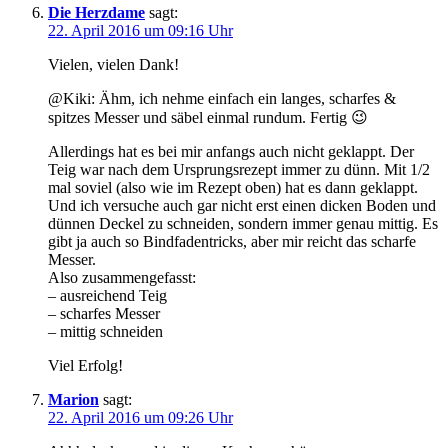
Die Herzdame
sagt:
22. April 2016 um 09:16 Uhr
Vielen, vielen Dank!
@Kiki: Ähm, ich nehme einfach ein langes, scharfes &
spitzes Messer und säbel einmal rundum. Fertig 😉
Allerdings hat es bei mir anfangs auch nicht geklappt. Der
Teig war nach dem Ursprungsrezept immer zu dünn. Mit 1/2
mal soviel (also wie im Rezept oben) hat es dann geklappt.
Und ich versuche auch gar nicht erst einen dicken Boden und
dünnen Deckel zu schneiden, sondern immer genau mittig. Es
gibt ja auch so Bindfadentricks, aber mir reicht das scharfe
Messer.
Also zusammengefasst:
– ausreichend Teig
– scharfes Messer
– mittig schneiden
Viel Erfolg!
Marion
sagt:
22. April 2016 um 09:26 Uhr