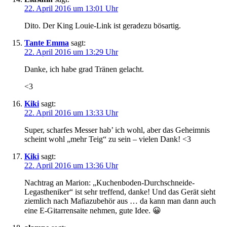
22. April 2016 um 13:01 Uhr
Dito. Der King Louie-Link ist geradezu bösartig.
Tante Emma
sagt:
22. April 2016 um 13:29 Uhr
Danke, ich habe grad Tränen gelacht.
<3
Kiki
sagt:
22. April 2016 um 13:33 Uhr
Super, scharfes Messer hab’ ich wohl, aber das Geheimnis
scheint wohl „mehr Teig“ zu sein – vielen Dank! <3
Kiki
sagt:
22. April 2016 um 13:36 Uhr
Nachtrag an Marion: „Kuchenboden-Durchschneide-
Legastheniker“ ist sehr treffend, danke! Und das Gerät sieht
ziemlich nach Mafiazubehör aus … da kann man dann auch
eine E-Gitarrensaite nehmen, gute Idee. 😀