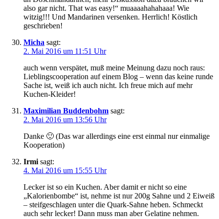
also gar nicht. That was easy!“ muaaaahahahaaa! Wie
witzig!!! Und Mandarinen versenken. Herrlich! Köstlich
geschrieben!
Micha
sagt:
2. Mai 2016 um 11:51 Uhr
auch wenn verspätet, muß meine Meinung dazu noch raus:
Lieblingscooperation auf einem Blog – wenn das keine runde
Sache ist, weiß ich auch nicht. Ich freue mich auf mehr
Kuchen-Kleider!
Maximilian Buddenbohm
sagt:
2. Mai 2016 um 13:56 Uhr
Danke 🙂 (Das war allerdings eine erst einmal nur einmalige
Kooperation)
Irmi
sagt:
4. Mai 2016 um 15:55 Uhr
Lecker ist so ein Kuchen. Aber damit er nicht so eine
„Kalorienbombe“ ist, nehme ist nur 200g Sahne und 2 Eiweiß
– steifgeschlagen unter die Quark-Sahne heben. Schmeckt
auch sehr lecker! Dann muss man aber Gelatine nehmen.