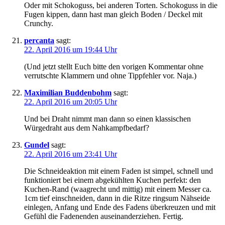
Oder mit Schokoguss, bei anderen Torten. Schokoguss in die
Fugen kippen, dann hast man gleich Boden / Deckel mit
Crunchy.
percanta
sagt:
22. April 2016 um 19:44 Uhr
(Und jetzt stellt Euch bitte den vorigen Kommentar ohne
verrutschte Klammern und ohne Tippfehler vor. Naja.)
Maximilian Buddenbohm
sagt:
22. April 2016 um 20:05 Uhr
Und bei Draht nimmt man dann so einen klassischen
Würgedraht aus dem Nahkampfbedarf?
Gundel
sagt:
22. April 2016 um 23:41 Uhr
Die Schneideaktion mit einem Faden ist simpel, schnell und
funktioniert bei einem abgekühlten Kuchen perfekt: den
Kuchen-Rand (waagrecht und mittig) mit einem Messer ca.
1cm tief einschneiden, dann in die Ritze ringsum Nähseide
einlegen, Anfang und Ende des Fadens überkreuzen und mit
Gefühl die Fadenenden auseinanderziehen. Fertig.