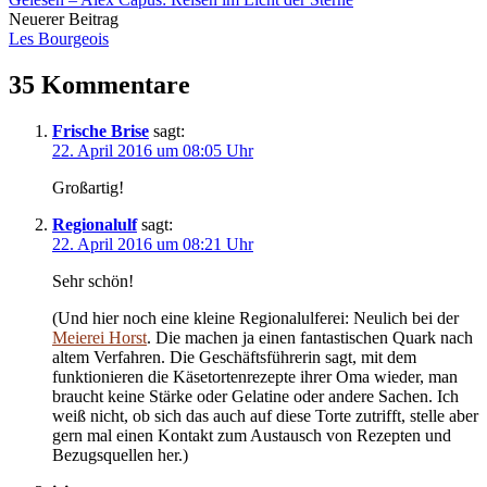
Navigation
Neuerer Beitrag
Les Bourgeois
35 Kommentare
Frische Brise
sagt:
22. April 2016 um 08:05 Uhr
Großartig!
Regionalulf
sagt:
22. April 2016 um 08:21 Uhr
Sehr schön!
(Und hier noch eine kleine Regionalulferei: Neulich bei der
Meierei Horst
. Die machen ja einen fantastischen Quark nach
altem Verfahren. Die Geschäftsführerin sagt, mit dem
funktionieren die Käsetortenrezepte ihrer Oma wieder, man
braucht keine Stärke oder Gelatine oder andere Sachen. Ich
weiß nicht, ob sich das auch auf diese Torte zutrifft, stelle aber
gern mal einen Kontakt zum Austausch von Rezepten und
Bezugsquellen her.)