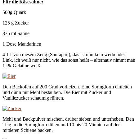
Für die Käsesahne:
500g Quark
125 g Zucker
375 ml Sahne
1 Dose Mandarinen
4 TL
von diesem Zeug (San-apart)
, das ist nun kein werbender
Link, ich weiß nur nicht, wie das sonst heißt – alternativ nimmt man
1 Pk Gelatine weiß
Den Backofen auf 200 Grad vorheizen. Eine Springform einfetten
und dünn mit Mehl bestäuben. Die Eier mit Zucker und
Vanillezucker schaumig rühren.
Mehl und Backpulver mischen, drüber sieben und unterheben. Den
Teig in die Springform füllen und 10 bis 20 Minuten auf der
mittleren Schiene backen.