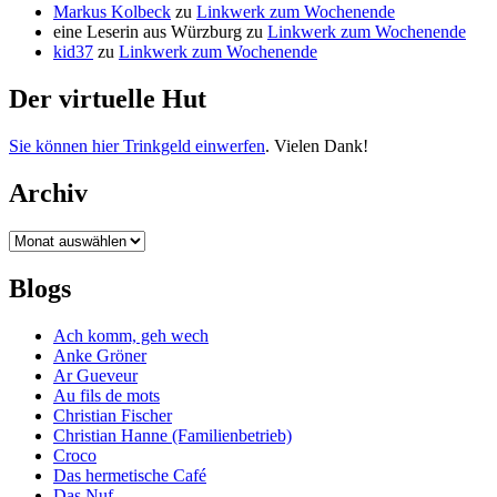
Markus Kolbeck
zu
Linkwerk zum Wochenende
eine Leserin aus Würzburg
zu
Linkwerk zum Wochenende
kid37
zu
Linkwerk zum Wochenende
Der virtuelle Hut
Sie können hier Trinkgeld einwerfen
. Vielen Dank!
Archiv
Archiv
Blogs
Ach komm, geh wech
Anke Gröner
Ar Gueveur
Au fils de mots
Christian Fischer
Christian Hanne (Familienbetrieb)
Croco
Das hermetische Café
Das Nuf