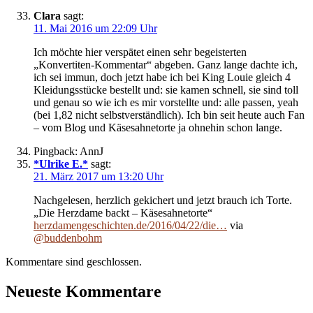
Clara
sagt:
11. Mai 2016 um 22:09 Uhr
Ich möchte hier verspätet einen sehr begeisterten
„Konvertiten-Kommentar“ abgeben. Ganz lange dachte ich,
ich sei immun, doch jetzt habe ich bei King Louie gleich 4
Kleidungsstücke bestellt und: sie kamen schnell, sie sind toll
und genau so wie ich es mir vorstellte und: alle passen, yeah
(bei 1,82 nicht selbstverständlich). Ich bin seit heute auch Fan
– vom Blog und Käsesahnetorte ja ohnehin schon lange.
Pingback: AnnJ
*Ulrike E.*
sagt:
21. März 2017 um 13:20 Uhr
Nachgelesen, herzlich gekichert und jetzt brauch ich Torte.
„Die Herzdame backt – Käsesahnetorte“
herzdamengeschichten.de/2016/04/22/die…
via
@buddenbohm
Kommentare sind geschlossen.
Neueste Kommentare