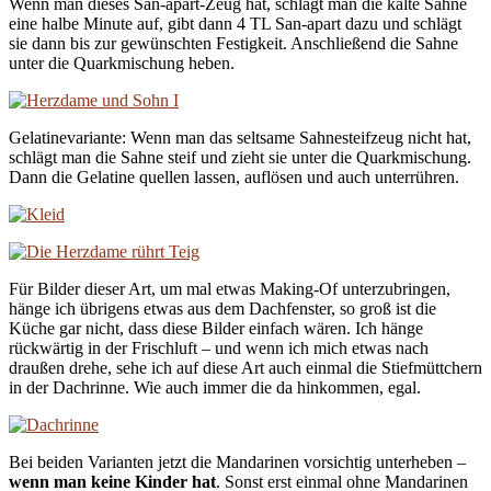
Wenn man dieses San-apart-Zeug hat, schlägt man die kalte Sahne
eine halbe Minute auf, gibt dann 4 TL San-apart dazu und schlägt
sie dann bis zur gewünschten Festigkeit. Anschließend die Sahne
unter die Quarkmischung heben.
Gelatinevariante: Wenn man das seltsame Sahnesteifzeug nicht hat,
schlägt man die Sahne steif und zieht sie unter die Quarkmischung.
Dann die Gelatine quellen lassen, auflösen und auch unterrühren.
Für Bilder dieser Art, um mal etwas Making-Of unterzubringen,
hänge ich übrigens etwas aus dem Dachfenster, so groß ist die
Küche gar nicht, dass diese Bilder einfach wären. Ich hänge
rückwärtig in der Frischluft – und wenn ich mich etwas nach
draußen drehe, sehe ich auf diese Art auch einmal die Stiefmüttchern
in der Dachrinne. Wie auch immer die da hinkommen, egal.
Bei beiden Varianten jetzt die Mandarinen vorsichtig unterheben –
wenn man keine Kinder hat
. Sonst erst einmal ohne Mandarinen