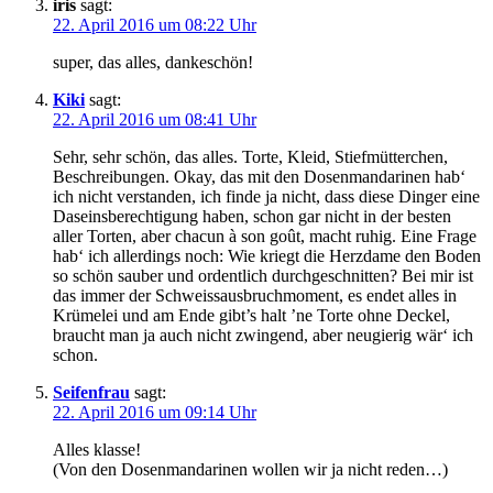
iris
sagt:
22. April 2016 um 08:22 Uhr
super, das alles, dankeschön!
Kiki
sagt:
22. April 2016 um 08:41 Uhr
Sehr, sehr schön, das alles. Torte, Kleid, Stiefmütterchen,
Beschreibungen. Okay, das mit den Dosenmandarinen hab‘
ich nicht verstanden, ich finde ja nicht, dass diese Dinger eine
Daseinsberechtigung haben, schon gar nicht in der besten
aller Torten, aber chacun à son goût, macht ruhig. Eine Frage
hab‘ ich allerdings noch: Wie kriegt die Herzdame den Boden
so schön sauber und ordentlich durchgeschnitten? Bei mir ist
das immer der Schweissausbruchmoment, es endet alles in
Krümelei und am Ende gibt’s halt ’ne Torte ohne Deckel,
braucht man ja auch nicht zwingend, aber neugierig wär‘ ich
schon.
Seifenfrau
sagt:
22. April 2016 um 09:14 Uhr
Alles klasse!
(Von den Dosenmandarinen wollen wir ja nicht reden…)