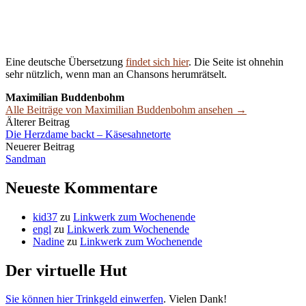
Eine deutsche Übersetzung
findet sich hier
. Die Seite ist ohnehin
sehr nützlich, wenn man an Chansons herumrätselt.
Maximilian Buddenbohm
Alle Beiträge von Maximilian Buddenbohm ansehen →
Beitrags-
Älterer Beitrag
Die Herzdame backt – Käsesahnetorte
Navigation
Neuerer Beitrag
Sandman
Neueste Kommentare
kid37
zu
Linkwerk zum Wochenende
engl
zu
Linkwerk zum Wochenende
Nadine
zu
Linkwerk zum Wochenende
Der virtuelle Hut
Sie können hier Trinkgeld einwerfen
. Vielen Dank!