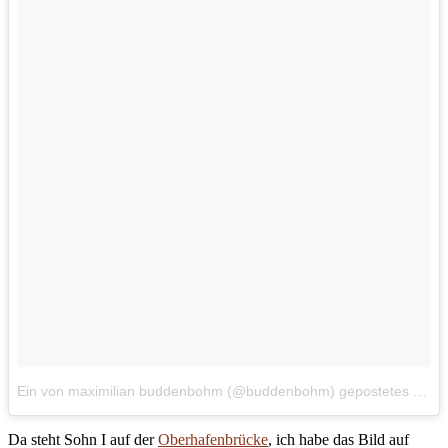
Ein von maximilian buddenbohm (@buddenbohm) gepostetes Foto
Da steht Sohn I auf der
Oberhafenbrücke
, ich habe das Bild auf