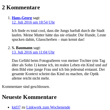
2 Kommentare
Hans-Georg
sagt:
12. Juli 2016 um 18:54 Uhr
Ich finde es total cool, dass die Jungs barfuß durch die Stadt
laufen. Meine Mutter hätte das nie erlaubt: Die Hunde, Leute
spucken dahin, Glasscherben – man kennt das!
S. Baumann
sagt:
13. Juli 2016 um 11:04 Uhr
Das Gefühl beim Fotografieren von meiner Tochter (ein Tag
älter als Sohn 1) kenne ich, im realen Leben ein Kind und auf
dem Bild eine junge Frau und ich bin jedesmal erstaunt. Der
gesamte Kontext scheint das Kind zu machen, die Optik
alleine reicht nicht mehr.
Kommentare sind geschlossen.
Neueste Kommentare
kid37
zu
Linkwerk zum Wochenende