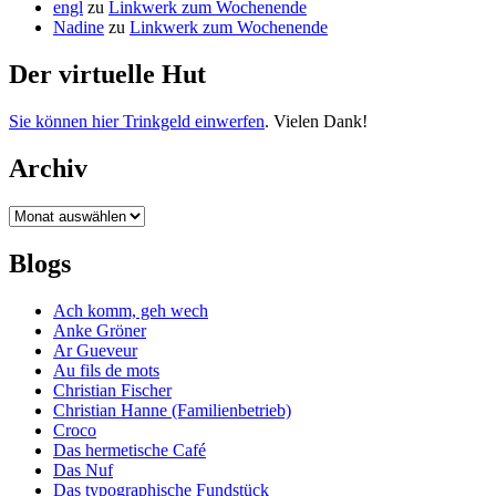
engl
zu
Linkwerk zum Wochenende
Nadine
zu
Linkwerk zum Wochenende
Der virtuelle Hut
Sie können hier Trinkgeld einwerfen
. Vielen Dank!
Archiv
Archiv
Blogs
Ach komm, geh wech
Anke Gröner
Ar Gueveur
Au fils de mots
Christian Fischer
Christian Hanne (Familienbetrieb)
Croco
Das hermetische Café
Das Nuf
Das typographische Fundstück