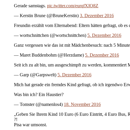
Gerade samstags.
pic.twitter.com/eurqfXIO8Z
— Kerstin Brune (@BruneKerstin)
3. Dezember 2016
Freundin erzählt vom Elternabend: Eltern hätten gefragt, ob es 
— wortschnittchen (@wortschnittchen)
5. Dezember 2016
Ganz vergessen wie das ist mit Mädchenbesuch: nach 5 Minuten
— Maret Buddenbohm (@Herzdame)
5. Dezember 2016
Seit ich zu alt bin, um ausgeschimpft zu werden, kommentiert
— Garp (@Garpswelt)
5. Dezember 2016
Mich hat gerade ein fremdes Kind gefragt, ob ich irgendwo Er
Was bin ich? Ein Haustier?
— Tomster (@namenlos4)
18. November 2016
„Geben Sie Ihrem Kind 10 Euro (6 Euro Eintritt, 4 Euro Bus, R
?!
Pisa war umsonst.