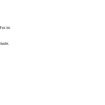
ax ist.
laubt.