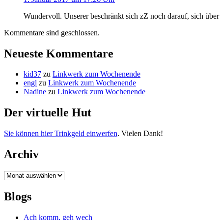
Wundervoll. Unserer beschränkt sich zZ noch darauf, sich über
Kommentare sind geschlossen.
Neueste Kommentare
kid37
zu
Linkwerk zum Wochenende
engl
zu
Linkwerk zum Wochenende
Nadine
zu
Linkwerk zum Wochenende
Der virtuelle Hut
Sie können hier Trinkgeld einwerfen
. Vielen Dank!
Archiv
Archiv
Blogs
Ach komm, geh wech