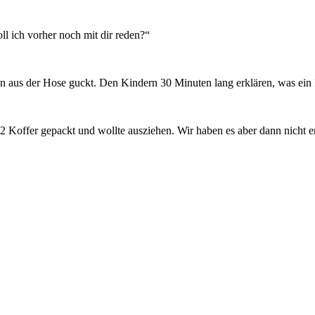
l ich vorher noch mit dir reden?“
en aus der Hose guckt. Den Kindern 30 Minuten lang erklären, was ein F
 2 Koffer gepackt und wollte ausziehen. Wir haben es aber dann nicht er