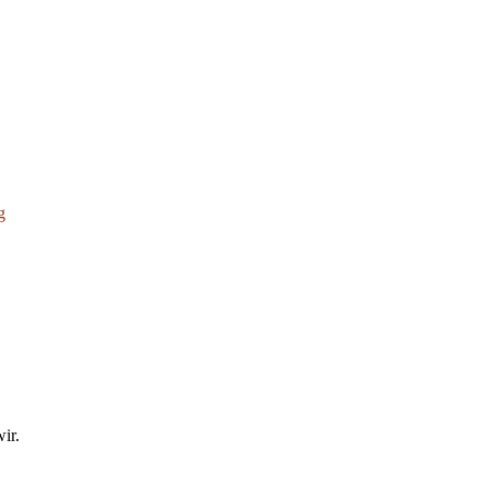
g
ir.