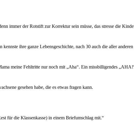
denn immer der Rotstift zur Korrektur sein müsse, das stresse die Kinde
 kennste ihre ganze Lebensgeschichte, nach 30 auch die aller anderen 
 Mama meine Fehltritte nur noch mit „Aha“. Ein missbilligendes „AHA!
wachsene gesehen habe, die es etwas fragen kann.
est für die Klassenkasse) in einem Briefumschlag mit.“