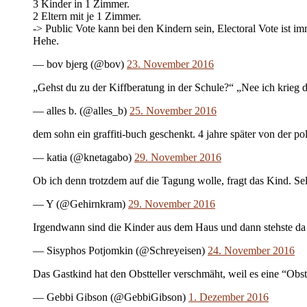
3 Kinder in 1 Zimmer.
2 Eltern mit je 1 Zimmer.
-> Public Vote kann bei den Kindern sein, Electoral Vote ist im
Hehe.
— bov bjerg (@bov)
23. November 2016
„Gehst du zu der Kiffberatung in der Schule?“ „Nee ich krieg 
— alles b. (@alles_b)
25. November 2016
dem sohn ein graffiti-buch geschenkt. 4 jahre später von der pol
— katia (@knetagabo)
29. November 2016
Ob ich denn trotzdem auf die Tagung wolle, fragt das Kind. 
— Y (@Gehirnkram)
29. November 2016
Irgendwann sind die Kinder aus dem Haus und dann stehste da
— Sisyphos Potjomkin (@Schreyeisen)
24. November 2016
Das Gastkind hat den Obstteller verschmäht, weil es eine “Obs
— Gebbi Gibson (@GebbiGibson)
1. Dezember 2016