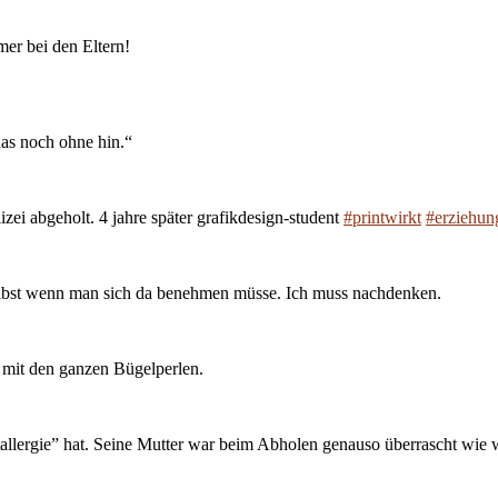
mer bei den Eltern!
das noch ohne hin.“
izei abgeholt. 4 jahre später grafikdesign-student
#printwirkt
#erziehun
Selbst wenn man sich da benehmen müsse. Ich muss nachdenken.
 mit den ganzen Bügelperlen.
tallergie” hat. Seine Mutter war beim Abholen genauso überrascht wie w