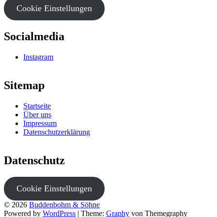
Cookie Einstellungen
Socialmedia
Instagram
Sitemap
Startseite
Über uns
Impressum
Datenschutzerklärung
Datenschutz
Cookie Einstellungen
© 2026
Buddenbohm & Söhne
Powered by
WordPress
|
Theme:
Graphy
von Themegraphy