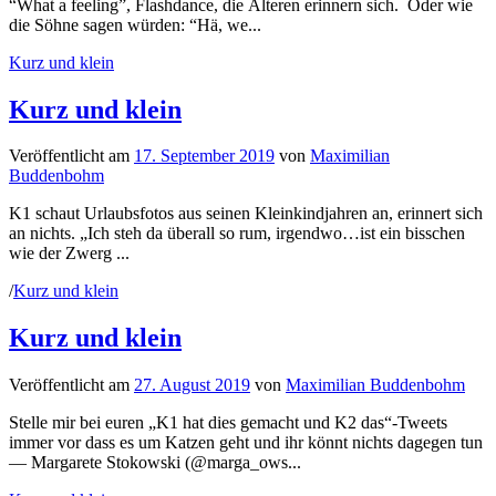
“What a feeling”, Flashdance, die Älteren erinnern sich. Oder wie
die Söhne sagen würden: “Hä, we...
Kurz und klein
Kurz und klein
Veröffentlicht
am
17. September 2019
von
Maximilian
Buddenbohm
K1 schaut Urlaubsfotos aus seinen Kleinkindjahren an, erinnert sich
an nichts. „Ich steh da überall so rum, irgendwo…ist ein bisschen
wie der Zwerg ...
/
Kurz und klein
Kurz und klein
Veröffentlicht
am
27. August 2019
von
Maximilian Buddenbohm
Stelle mir bei euren „K1 hat dies gemacht und K2 das“-Tweets
immer vor dass es um Katzen geht und ihr könnt nichts dagegen tun
— Margarete Stokowski (@marga_ows...