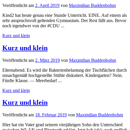
Veröffentlicht
am
2. April 2019
von
Maximilian Buddenbohm
Kind2 hat heute genau eine Stunde Unterricht. EINE. Auf einem als
sehr anspruchsvoll geltenden Gymnasium. Der Rest fällt aus. Bevor
noch irgendwer von der #CDU ...
Kurz und klein
Kurz und klein
Veröffentlicht
am
2. März 2019
von
Maximilian Buddenbohm
Elternabend. Es wird die Bakterienbelastung der Tischflächen durch
unsachgemäß hochgestellte Stühle diskutiert. Kindergarten? Nein.
Fünfte Klasse. — Meerbedarf ...
Kurz und klein
Kurz und klein
Veröffentlicht
am
18. Februar 2019
von
Maximilian Buddenbohm
Hier hat ein Vater grad seinem vierjährigen Sohn den Unterschied
zwischen WLAN und Bluetooth erklärt. Jetzt hab ich’s auch endlich