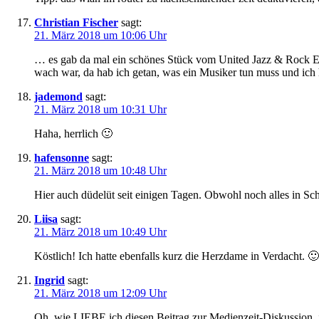
Christian Fischer
sagt:
21. März 2018 um 10:06 Uhr
… es gab da mal ein schönes Stück vom United Jazz & Rock Ens
wach war, da hab ich getan, was ein Musiker tun muss und ich
jademond
sagt:
21. März 2018 um 10:31 Uhr
Haha, herrlich 🙂
hafensonne
sagt:
21. März 2018 um 10:48 Uhr
Hier auch düdelüt seit einigen Tagen. Obwohl noch alles in Sch
Liisa
sagt:
21. März 2018 um 10:49 Uhr
Köstlich! Ich hatte ebenfalls kurz die Herzdame in Verdacht. 🙂
Ingrid
sagt:
21. März 2018 um 12:09 Uhr
Oh, wie LIEBE ich diesen Beitrag zur Medienzeit-Diskussion, 