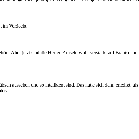
ht im Verdacht.
ört. Aber jetzt sind die Herren Amseln wohl verstärkt auf Brautschau 
bsch aussehen und so intelligent sind. Das hatte sich dann erledigt, al
los.