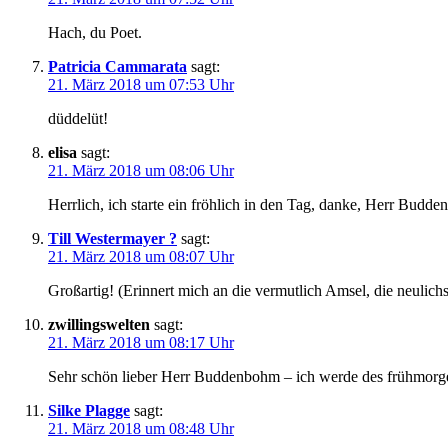
Hach, du Poet.
Patricia Cammarata
sagt:
21. März 2018 um 07:53 Uhr
düddelüt!
elisa
sagt:
21. März 2018 um 08:06 Uhr
Herrlich, ich starte ein fröhlich in den Tag, danke, Herr Budd
Till Westermayer ?
sagt:
21. März 2018 um 08:07 Uhr
Großartig! (Erinnert mich an die vermutlich Amsel, die neuli
zwillingswelten
sagt:
21. März 2018 um 08:17 Uhr
Sehr schön lieber Herr Buddenbohm – ich werde des frühmorgens
Silke Plagge
sagt:
21. März 2018 um 08:48 Uhr