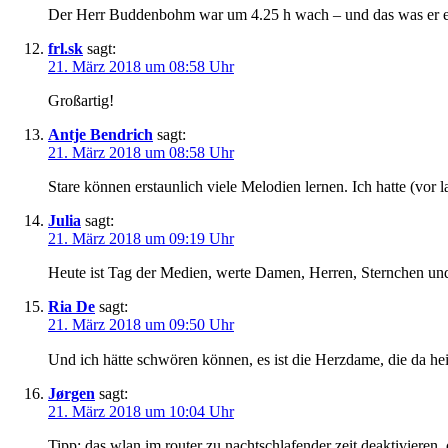
Der Herr Buddenbohm war um 4.25 h wach – und das was er erleb
frl.sk
sagt:
21. März 2018 um 08:58 Uhr
Großartig!
Antje Bendrich
sagt:
21. März 2018 um 08:58 Uhr
Stare können erstaunlich viele Melodien lernen. Ich hatte (vor
Julia
sagt:
21. März 2018 um 09:19 Uhr
Heute ist Tag der Medien, werte Damen, Herren, Sternchen und
Ria De
sagt:
21. März 2018 um 09:50 Uhr
Und ich hätte schwören können, es ist die Herzdame, die da hei
Jørgen
sagt:
21. März 2018 um 10:04 Uhr
Tipp: das wlan im router zu nachtschlafender zeit deaktivieren