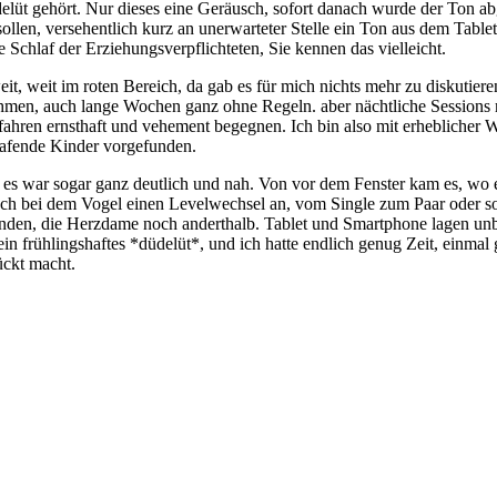
lüt gehört. Nur dieses eine Geräusch, sofort danach wurde der Ton ab
ollen, versehentlich kurz an unerwarteter Stelle ein Ton aus dem Tabl
e Schlaf der Erziehungsverpflichteten, Sie kennen das vielleicht.
eit, weit im roten Bereich, da gab es für mich nichts mehr zu diskutiere
en, auch lange Wochen ganz ohne Regeln. aber nächtliche Sessions mi
efahren ernsthaft und vehement begegnen. Ich bin also mit erheblich
hlafende Kinder vorgefunden.
es war sogar ganz deutlich und nah. Von vor dem Fenster kam es, wo e
uch bei dem Vogel einen Levelwechsel an, vom Single zum Paar oder so
nden, die Herzdame noch anderthalb. Tablet und Smartphone lagen un
n frühlingshaftes *düdelüt*, und ich hatte endlich genug Zeit, einmal
ückt macht.