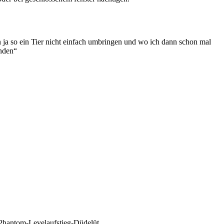
ja so ein Tier nicht einfach umbringen und wo ich dann schon mal
unden“
 Phantom-Levelaufstieg-Düdelüt