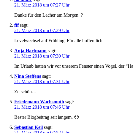
21. März 2018 um 07:27 Uhr
Danke für den Lacher am Morgen. ?
fff
sagt:
21. März 2018 um 07:29 Uhr
Levelwechsel auf Frühling. Für alle hoffentlich.
Anja Hartmann
sagt:
21. März 2018 um 07:30 Uhr
Im Urlaub hatten wir vor unserem Fenster einen Vogel, der “Ha
Nina Steffens
sagt:
21. März 2018 um 07:31 Uhr
Zu schön…
Friedemann Wachsmuth
sagt:
21. März 2018 um 07:46 Uhr
Bester Blogbeitrag seit langem. 🙂
Sebastian Keil
sagt:
21. März 2018 um 07:52 Uhr