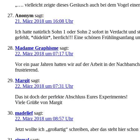
„…. vielleicht zeigte dieses Geräusch auch bei dem Vogel ein
Anonym
sagt:
21. März 2018 um 16:08 Uhr
Ich hatte natürlich Sohn 1 oder Sohn 2 sofort in Verdacht und s
gefehlt, *düdelüt*, herrlich!!! Eine schönen Frühlingsanfang u
Madame Graphisme
sagt:
22. März 2018 um 07:17 Uhr
Vor ein paar Jahren hatten wir auf der Arbeit in der Nachbarsc
frustrierend.
Margit
sagt:
22. März 2018 um 07:31 Uhr
Das ist doch der perfekte Abschluss Eures Experimentes!
Viele Grüße von Margit
madelief
sagt:
22. März 2018 um 08:57 Uhr
Jetzt wollte ich „großartig“ schreiben, aber das steht hier scho
einmal
sagt: