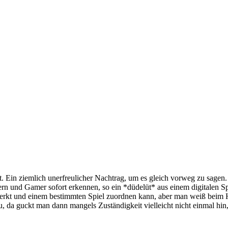
. Ein ziemlich unerfreulicher Nachtrag, um es gleich vorweg zu sagen. 
ern und Gamer sofort erkennen, so ein *düdelüt* aus einem digitalen Sp
l merkt und einem bestimmten Spiel zuordnen kann, aber man weiß beim 
, da guckt man dann mangels Zuständigkeit vielleicht nicht einmal hin,