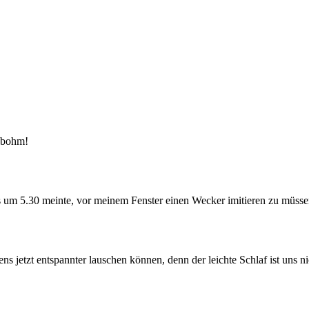
enbohm!
chs um 5.30 meinte, vor meinem Fenster einen Wecker imitieren zu müss
 jetzt entspannter lauschen können, denn der leichte Schlaf ist uns ni