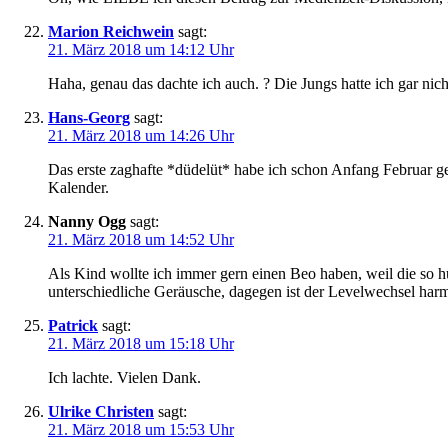
Marion Reichwein
sagt:
21. März 2018 um 14:12 Uhr
Haha, genau das dachte ich auch. ? Die Jungs hatte ich gar nic
Hans-Georg
sagt:
21. März 2018 um 14:26 Uhr
Das erste zaghafte *düdelüt* habe ich schon Anfang Februar geh
Kalender.
Nanny Ogg
sagt:
21. März 2018 um 14:52 Uhr
Als Kind wollte ich immer gern einen Beo haben, weil die so hü
unterschiedliche Geräusche, dagegen ist der Levelwechsel harm
Patrick
sagt:
21. März 2018 um 15:18 Uhr
Ich lachte. Vielen Dank.
Ulrike Christen
sagt:
21. März 2018 um 15:53 Uhr