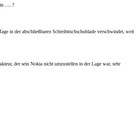
in …. ?
4 Tage in der abschließbaren Schreibtischschublade verschwindet, weit
kteur, der sein Nokia nicht umzustellen in der Lage war, sehr