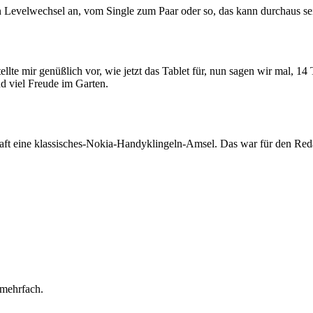
en Levelwechsel an, vom Single zum Paar oder so, das kann durchaus se
tellte mir genüßlich vor, wie jetzt das Tablet für, nun sagen wir mal, 1
nd viel Freude im Garten.
haft eine klassisches-Nokia-Handyklingeln-Amsel. Das war für den Reda
n mehrfach.