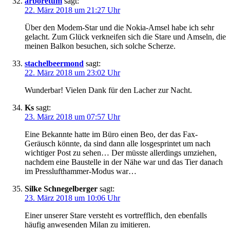
arboretum
sagt:
22. März 2018 um 21:27 Uhr
Über den Modem-Star und die Nokia-Amsel habe ich sehr
gelacht. Zum Glück verkneifen sich die Stare und Amseln, die
meinen Balkon besuchen, sich solche Scherze.
stachelbeermond
sagt:
22. März 2018 um 23:02 Uhr
Wunderbar! Vielen Dank für den Lacher zur Nacht.
Ks
sagt:
23. März 2018 um 07:57 Uhr
Eine Bekannte hatte im Büro einen Beo, der das Fax-
Geräusch könnte, da sind dann alle losgesprintet um nach
wichtiger Post zu sehen… Der müsste allerdings umziehen,
nachdem eine Baustelle in der Nähe war und das Tier danach
im Presslufthammer-Modus war…
Silke Schnegelberger
sagt:
23. März 2018 um 10:06 Uhr
Einer unserer Stare versteht es vortrefflich, den ebenfalls
häufig anwesenden Milan zu imitieren.