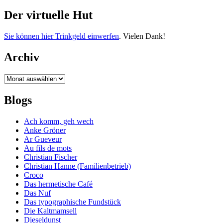
Der virtuelle Hut
Sie können hier Trinkgeld einwerfen
. Vielen Dank!
Archiv
Archiv
Blogs
Ach komm, geh wech
Anke Gröner
Ar Gueveur
Au fils de mots
Christian Fischer
Christian Hanne (Familienbetrieb)
Croco
Das hermetische Café
Das Nuf
Das typographische Fundstück
Die Kaltmamsell
Dieseldunst