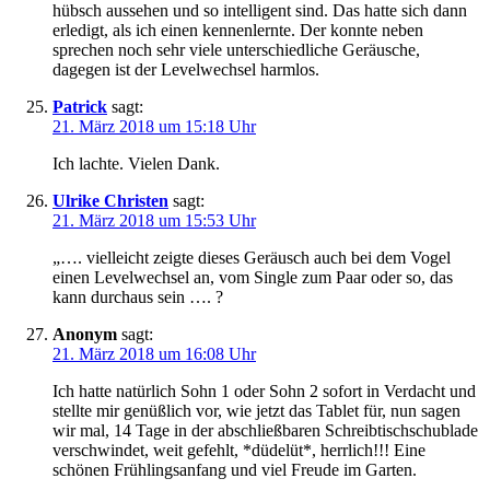
hübsch aussehen und so intelligent sind. Das hatte sich dann
erledigt, als ich einen kennenlernte. Der konnte neben
sprechen noch sehr viele unterschiedliche Geräusche,
dagegen ist der Levelwechsel harmlos.
Patrick
sagt:
21. März 2018 um 15:18 Uhr
Ich lachte. Vielen Dank.
Ulrike Christen
sagt:
21. März 2018 um 15:53 Uhr
„…. vielleicht zeigte dieses Geräusch auch bei dem Vogel
einen Levelwechsel an, vom Single zum Paar oder so, das
kann durchaus sein …. ?
Anonym
sagt:
21. März 2018 um 16:08 Uhr
Ich hatte natürlich Sohn 1 oder Sohn 2 sofort in Verdacht und
stellte mir genüßlich vor, wie jetzt das Tablet für, nun sagen
wir mal, 14 Tage in der abschließbaren Schreibtischschublade
verschwindet, weit gefehlt, *düdelüt*, herrlich!!! Eine
schönen Frühlingsanfang und viel Freude im Garten.