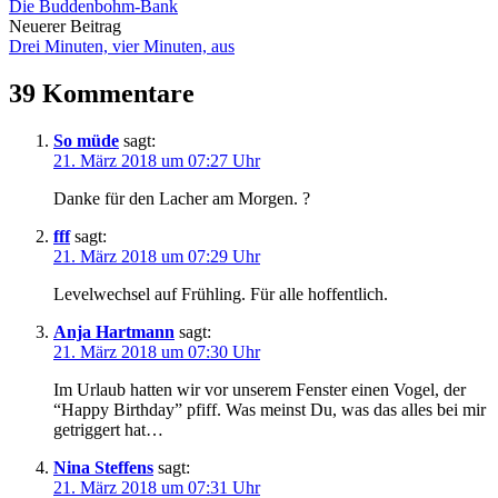
Die Buddenbohm-Bank
Navigation
Neuerer Beitrag
Drei Minuten, vier Minuten, aus
39 Kommentare
So müde
sagt:
21. März 2018 um 07:27 Uhr
Danke für den Lacher am Morgen. ?
fff
sagt:
21. März 2018 um 07:29 Uhr
Levelwechsel auf Frühling. Für alle hoffentlich.
Anja Hartmann
sagt:
21. März 2018 um 07:30 Uhr
Im Urlaub hatten wir vor unserem Fenster einen Vogel, der
“Happy Birthday” pfiff. Was meinst Du, was das alles bei mir
getriggert hat…
Nina Steffens
sagt:
21. März 2018 um 07:31 Uhr