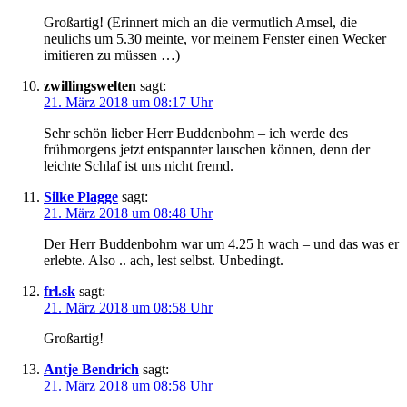
Großartig! (Erinnert mich an die vermutlich Amsel, die
neulichs um 5.30 meinte, vor meinem Fenster einen Wecker
imitieren zu müssen …)
zwillingswelten
sagt:
21. März 2018 um 08:17 Uhr
Sehr schön lieber Herr Buddenbohm – ich werde des
frühmorgens jetzt entspannter lauschen können, denn der
leichte Schlaf ist uns nicht fremd.
Silke Plagge
sagt:
21. März 2018 um 08:48 Uhr
Der Herr Buddenbohm war um 4.25 h wach – und das was er
erlebte. Also .. ach, lest selbst. Unbedingt.
frl.sk
sagt:
21. März 2018 um 08:58 Uhr
Großartig!
Antje Bendrich
sagt:
21. März 2018 um 08:58 Uhr