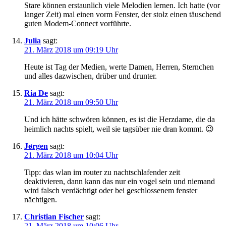
Stare können erstaunlich viele Melodien lernen. Ich hatte (vor
langer Zeit) mal einen vorm Fenster, der stolz einen täuschend
guten Modem-Connect vorführte.
Julia
sagt:
21. März 2018 um 09:19 Uhr
Heute ist Tag der Medien, werte Damen, Herren, Sternchen
und alles dazwischen, drüber und drunter.
Ria De
sagt:
21. März 2018 um 09:50 Uhr
Und ich hätte schwören können, es ist die Herzdame, die da
heimlich nachts spielt, weil sie tagsüber nie dran kommt. 😉
Jørgen
sagt:
21. März 2018 um 10:04 Uhr
Tipp: das wlan im router zu nachtschlafender zeit
deaktivieren, dann kann das nur ein vogel sein und niemand
wird falsch verdächtigt oder bei geschlossenem fenster
nächtigen.
Christian Fischer
sagt:
21. März 2018 um 10:06 Uhr