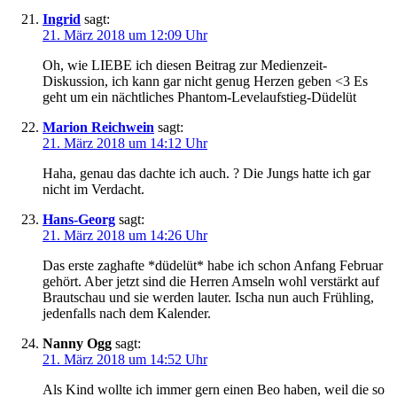
Ingrid
sagt:
21. März 2018 um 12:09 Uhr
Oh, wie LIEBE ich diesen Beitrag zur Medienzeit-
Diskussion, ich kann gar nicht genug Herzen geben <3 Es
geht um ein nächtliches Phantom-Levelaufstieg-Düdelüt
Marion Reichwein
sagt:
21. März 2018 um 14:12 Uhr
Haha, genau das dachte ich auch. ? Die Jungs hatte ich gar
nicht im Verdacht.
Hans-Georg
sagt:
21. März 2018 um 14:26 Uhr
Das erste zaghafte *düdelüt* habe ich schon Anfang Februar
gehört. Aber jetzt sind die Herren Amseln wohl verstärkt auf
Brautschau und sie werden lauter. Ischa nun auch Frühling,
jedenfalls nach dem Kalender.
Nanny Ogg
sagt:
21. März 2018 um 14:52 Uhr
Als Kind wollte ich immer gern einen Beo haben, weil die so