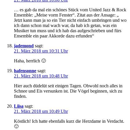
… es gab da mal ein schönes Stück vom United Jazz & Rock
Ensemble: „Meise vorm Fenster“. Zitat aus der Ansage: „
Jetzt kann man ja so ein Tier nicht einfach umbringen und wo
ich dann schon mal wach war, da hab ich getan, was ein
Musiker tun muss und ich hab das aufgeschrieben und fürs
Ensemble ein paar Akkorde dazu erfunden“
jademond
sagt:
21. März 2018 um 10:31 Uhr
Haha, herrlich 🙂
hafensonne
sagt:
21. März 2018 um 10:48 Uhr
Hier auch düdelüt seit einigen Tagen. Obwohl noch alles in
Schnee und Eis versunken ist. Die Vögel beginnen, sich zu
finden.
Liisa
sagt:
21. März 2018 um 10:49 Uhr
Köstlich! Ich hatte ebenfalls kurz die Herzdame in Verdacht.
🙂