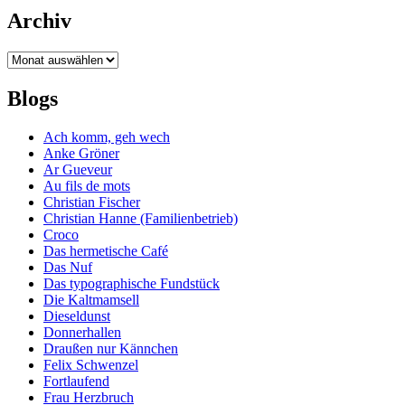
Archiv
Archiv
Blogs
Ach komm, geh wech
Anke Gröner
Ar Gueveur
Au fils de mots
Christian Fischer
Christian Hanne (Familienbetrieb)
Croco
Das hermetische Café
Das Nuf
Das typographische Fundstück
Die Kaltmamsell
Dieseldunst
Donnerhallen
Draußen nur Kännchen
Felix Schwenzel
Fortlaufend
Frau Herzbruch