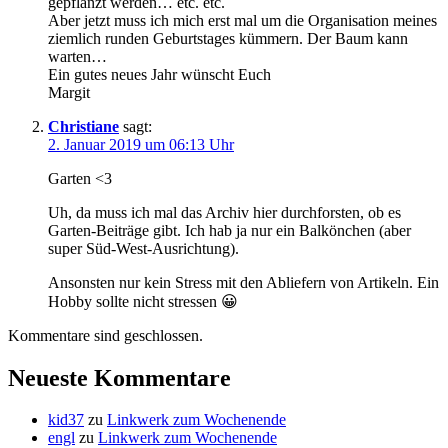
gepflanzt werden… etc. etc.
Aber jetzt muss ich mich erst mal um die Organisation meines
ziemlich runden Geburtstages kümmern. Der Baum kann
warten…
Ein gutes neues Jahr wünscht Euch
Margit
Christiane
sagt:
2. Januar 2019 um 06:13 Uhr
Garten <3
Uh, da muss ich mal das Archiv hier durchforsten, ob es
Garten-Beiträge gibt. Ich hab ja nur ein Balkönchen (aber
super Süd-West-Ausrichtung).
Ansonsten nur kein Stress mit den Abliefern von Artikeln. Ein
Hobby sollte nicht stressen 😀
Kommentare sind geschlossen.
Neueste Kommentare
kid37
zu
Linkwerk zum Wochenende
engl
zu
Linkwerk zum Wochenende