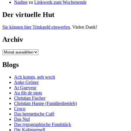
Nadine
zu
Linkwerk zum Wochenende
Der virtuelle Hut
Sie können hier Trinkgeld einwerfen
. Vielen Dank!
Archiv
Archiv
Blogs
Ach komm, geh wech
Anke Gröner
Ar Gueveur
Au fils de mots
Christian Fischer
Christian Hanne (Familienbetrieb)
Croco
Das hermetische Café
Das Nuf
Das typographische Fundstück
Die Kaltmamsell