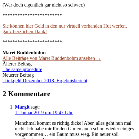
(War doch eigentlich gar nicht so schwer.)
************************
Sie können hier Geld in den nur virtuell vorhanden Hut werfen,
ganz herzlichen Dank!
************************
Maret Buddenbohm
Alle Beiträge von Maret Buddenbohm ansehen →
Beitrags-
Älterer Beitrag
The same procedure
Navigation
Neuerer Beitrag
Trinkgeld Dezember 2018, Ergebnisbericht
2 Kommentare
Margit
sagt:
1. Januar 2019 um 19:47 Uhr
Manchmal kommt es richtig dicke! Aber, alles geht nun mal
nicht. Ich habe mir für den Garten auch schon wieder einiges
vorgenommen… ein Baum muss weg. Ein neuer soll