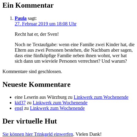
Ein Kommentar
Paula
sagt:
27. Februar 2019 um 18:08 Uhr
Recht hat er, der Sven!
Noch ne Textaufgabe: wenn eine Familie zwei Kinder hat, die
Eltern aus zwei Personen bestehen, die Nachbarn aber sagen,
dass eine fünfköpfige Familie neben ihnen wohnt, wer hat
sich dann um wieviele Personen verrechnet? Und warum?
Kommentare sind geschlossen.
Neueste Kommentare
eine Leserin aus Würzburg
zu
Linkwerk zum Wochenende
kid37
zu
Linkwerk zum Wochenende
engl
zu
Linkwerk zum Wochenende
Der virtuelle Hut
Sie können hier Trinkgeld einwerfen
. Vielen Dank!