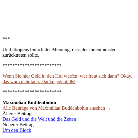
***
Und übrigens bin ich der Meinung, dass der Innenminister
zurücktreten sollte.
************************
Wenn Sie hier Geld in den Hut werfen, wer freut sich dann? Okay,
das war zu einfach. Danke jedenfalls!
************************
Maximilian Buddenbohm
Alle Beiträge von Maximilian Buddenbohm ansehen →
Beitrags-
Älterer Beitrag
Das Geld und die Welt und die Zeiten
Navigation
Neuerer Beitrag
Um den Block