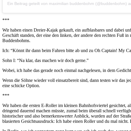
Ein Beitrag geteilt von maximilian buddenbohm (@buddenbohm)
a
***
Wir haben einen Dreier-Kajak gekauft, ein aufblasbares und dabei un
Geschäft standen, der eine den linken, der andere den rechten Fuß in 
Buddenbohms.
Ich: “Könnt ihr dann beim Fahren bitte ab und zu Oh Captain! My Ca
Sohn I: “Na klar, das machen wir doch gerne.”
Wobei, ich habe das gerade noch einmal nachgelesen, in dem Gedicht ist
Wenn die Söhne wieder voll einsatzbereit sind, dann testen wir das j
eine schicke Option.
***
Wir haben die ersten E-Roller im kleinen Bahnhofsviertel gesichtet, al
dringend dauernd machen müsste, zumal beim überall schnell verfügbare
historischer und also bemerkenswerter Anblick, wurden auf der Straße
blasierten Gesichtsausdruck: Ich habe einen Roller und du mal nicht.