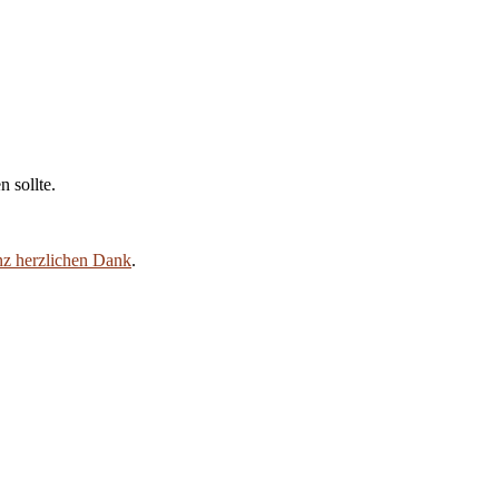
 sollte.
nz herzlichen Dank
.