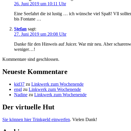
26. Juni 2019 um 10:11 Uhr
Eine Seefahrt die ist lustig … ich wünsche viel Spaß! Vll sollt
bis Fontane …
Stefan
sagt:
27. Juni 2019 um 20:08 Uhr
Danke für den Hinweis auf Juicer. War mir neu. Aber scharenw
weniger…!
Kommentare sind geschlossen.
Neueste Kommentare
kid37
zu
Linkwerk zum Wochenende
engl
zu
Linkwerk zum Wochenende
Nadine
zu
Linkwerk zum Wochenende
Der virtuelle Hut
Sie können hier Trinkgeld einwerfen
. Vielen Dank!