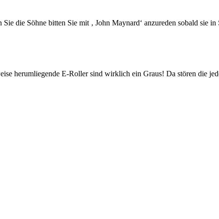
en Sie die Söhne bitten Sie mit ‚ John Maynard‘ anzureden sobald sie in
eise herumliegende E-Roller sind wirklich ein Graus! Da stören die 