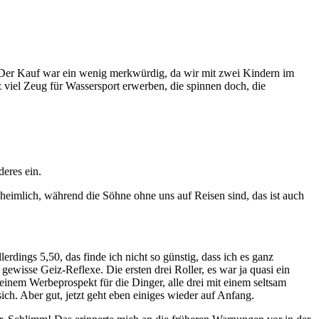
d. Der Kauf war ein wenig merkwürdig, da wir mit zwei Kindern im
z viel Zeug für Wassersport erwerben, die spinnen doch, die
deres ein.
 heimlich, während die Söhne ohne uns auf Reisen sind, das ist auch
erdings 5,50, das finde ich nicht so günstig, dass ich es ganz
gewisse Geiz-Reflexe. Die ersten drei Roller, es war ja quasi ein
einem Werbeprospekt für die Dinger, alle drei mit einem seltsam
ch. Aber gut, jetzt geht eben einiges wieder auf Anfang.