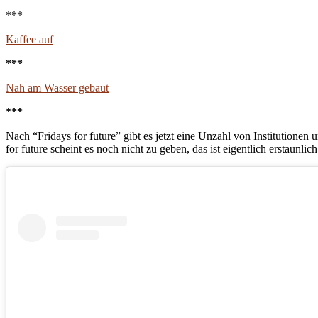
***
Kaffee auf
***
Nah am Wasser gebaut
***
Nach “Fridays for future” gibt es jetzt eine Unzahl von Institutione
for future scheint es noch nicht zu geben, das ist eigentlich erstaunlic