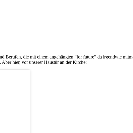
n und Berufen, die mit einem angehängten “for future” da irgendwie mi
h. Aber hier, vor unserer Haustür an der Kirche: