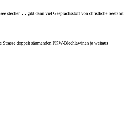
 See stechen … gibt dann viel Gesprächsstoff von christliche Seefahrt
jede Strasse doppelt säumenden PKW-Blechlawinen ja weitaus