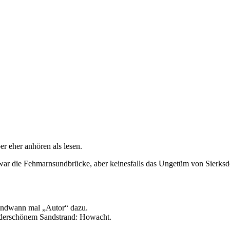
 eher anhören als lesen.
ar die Fehmarnsundbrücke, aber keinesfalls das Ungetüm von Sierksd
gendwann mal „Autor“ dazu.
wunderschönem Sandstrand: Howacht.