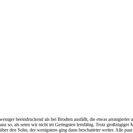
eniger beeindruckend als bei Brodten ausfällt, die etwas arrangierter au
 ganz so, als seien wir nicht im Geringsten lernfähig. Trotz großzügig
 über den Sohn, der wenigstens ging dann beschatteter weiter. Alle pa