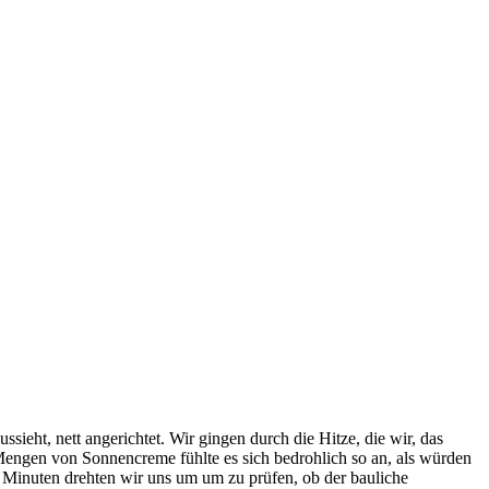
ssieht, nett angerichtet. Wir gingen durch die Hitze, die wir, das
er Mengen von Sonnencreme fühlte es sich bedrohlich so an, als würden
ar Minuten drehten wir uns um um zu prüfen, ob der bauliche