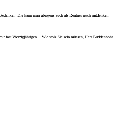
 Gedanken. Die kann man übrigens auch als Rentner noch mitdenken.
 fast Vierzigjährigen… Wie stolz Sie sein müssen, Herr Buddenbohm, d