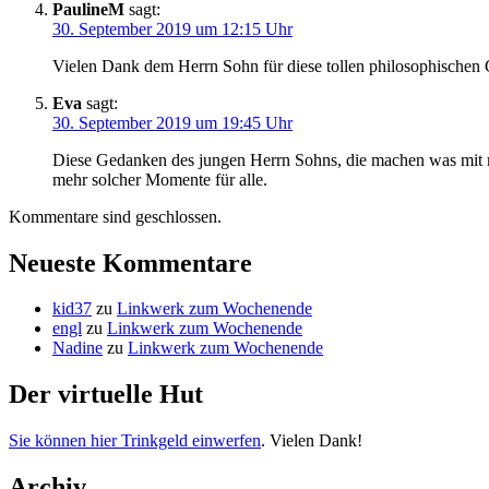
PaulineM
sagt:
30. September 2019 um 12:15 Uhr
Vielen Dank dem Herrn Sohn für diese tollen philosophischen
Eva
sagt:
30. September 2019 um 19:45 Uhr
Diese Gedanken des jungen Herrn Sohns, die machen was mit mir
mehr solcher Momente für alle.
Kommentare sind geschlossen.
Neueste Kommentare
kid37
zu
Linkwerk zum Wochenende
engl
zu
Linkwerk zum Wochenende
Nadine
zu
Linkwerk zum Wochenende
Der virtuelle Hut
Sie können hier Trinkgeld einwerfen
. Vielen Dank!
Archiv