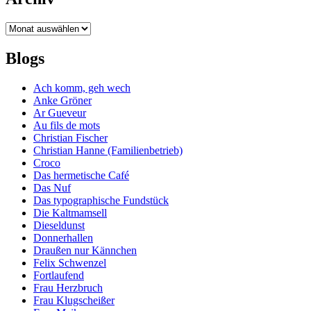
Archiv
Blogs
Ach komm, geh wech
Anke Gröner
Ar Gueveur
Au fils de mots
Christian Fischer
Christian Hanne (Familienbetrieb)
Croco
Das hermetische Café
Das Nuf
Das typographische Fundstück
Die Kaltmamsell
Dieseldunst
Donnerhallen
Draußen nur Kännchen
Felix Schwenzel
Fortlaufend
Frau Herzbruch
Frau Klugscheißer