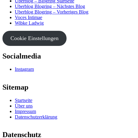
Uberblog – Blogring Startseite
Uberblog Blogring – Nächstes Blog
Uberblog Blogring – Vorheriges Blog
Voces Intimae
Wibke Ladwig
Cookie Einstellungen
Socialmedia
Instagram
Sitemap
Startseite
Über uns
Impressum
Datenschutzerklärung
Datenschutz