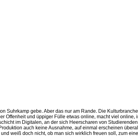
 von Suhrkamp gebe. Aber das nur am Rande. Die Kulturbranche
er Offenheit und üppiger Fülle etwas online, macht viel online, 
erschicht im Digitalen, an der sich Heerscharen von Studierende
Produktion auch keine Ausnahme, auf einmal erscheinen überall
 und weiß doch nicht, ob man sich wirklich freuen soll, zum ei