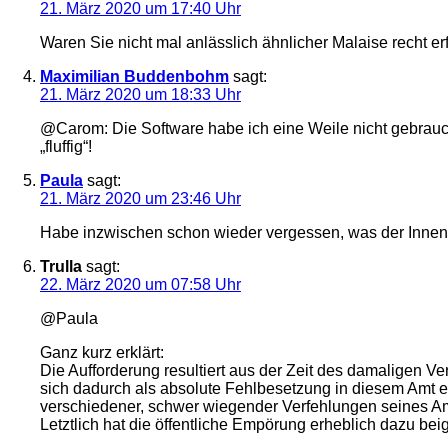
21. März 2020 um 17:40 Uhr
Waren Sie nicht mal anlässlich ähnlicher Malaise recht er
Maximilian Buddenbohm
sagt:
21. März 2020 um 18:33 Uhr
@Carom: Die Software habe ich eine Weile nicht gebraucht 
„fluffig“!
Paula
sagt:
21. März 2020 um 23:46 Uhr
Habe inzwischen schon wieder vergessen, was der Innenmin
Trulla
sagt:
22. März 2020 um 07:58 Uhr
@Paula
Ganz kurz erklärt:
Die Aufforderung resultiert aus der Zeit des damaligen 
sich dadurch als absolute Fehlbesetzung in diesem Amt e
verschiedener, schwer wiegender Verfehlungen seines A
Letztlich hat die öffentliche Empörung erheblich dazu be