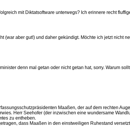
folgreich mit Diktatsoftware unterwegs? Ich erinnere recht fluf
(war aber gut!) und daher gekündigt. Möchte ich jetzt nicht ne
ister denn mal getan oder nicht getan hat, sorry. Warum sollt
Verfassungsschutzpräsidenten Maaßen, der auf dem rechten Aug
rwies. Herr Seehofer (der inzwischen eine wundersame Wandlung 
mtes zu entheben.
igetragen, dass Maaßen in den einstweiligen Ruhestand versetz