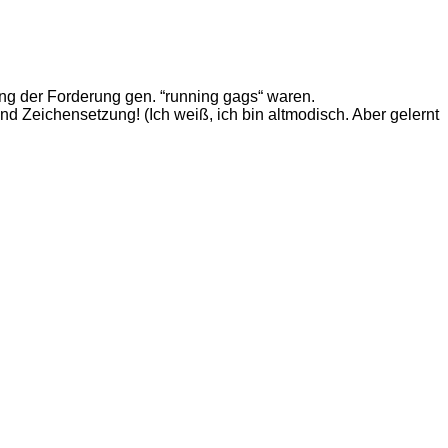
ung der Forderung gen. “running gags“ waren.
d Zeichensetzung! (Ich weiß, ich bin altmodisch. Aber gelernt