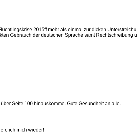
lüchtlingskrise 2015ff mehr als einmal zur dicken Unterstreich
rekten Gebrauch der deutschen Sprache samt Rechtschreibung un
l über Seite 100 hinauskomme. Gute Gesundheit an alle.
nere ich mich wieder!