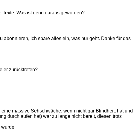
fige Texte. Was ist denn daraus geworden?
u abonnieren, ich spare alles ein, was nur geht. Danke für das
e er zurücktreten?
e eine massive Sehschwäche, wenn nicht gar Blindheit, hat und
durchlaufen hat) war zu lange nicht bereit, diesen trotz
t wurde.