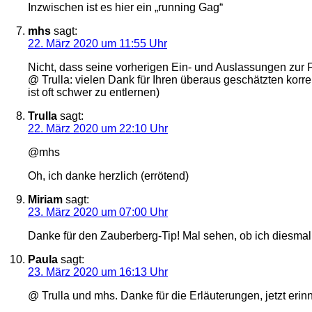
Inzwischen ist es hier ein „running Gag“
mhs
sagt:
22. März 2020 um 11:55 Uhr
Nicht, dass seine vorherigen Ein- und Auslassungen zur F
@ Trulla: vielen Dank für Ihren überaus geschätzten kor
ist oft schwer zu entlernen)
Trulla
sagt:
22. März 2020 um 22:10 Uhr
@mhs
Oh, ich danke herzlich (errötend)
Miriam
sagt:
23. März 2020 um 07:00 Uhr
Danke für den Zauberberg-Tip! Mal sehen, ob ich diesma
Paula
sagt:
23. März 2020 um 16:13 Uhr
@ Trulla und mhs. Danke für die Erläuterungen, jetzt erin