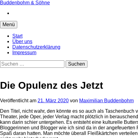
Springe
Buddenbohm & Söhne
zum
Instagram
Inhalt
Menü
Start
Über uns
Datenschutzerklärung
Impressum
Suchen
nach:
Die Opulenz des Jetzt
Veröffentlicht
am
21. März 2020
von
Maximilian Buddenbohm
Den Titel, nicht wahr, den könnte es so auch als Taschenbuch
Theater, jede Oper, jeder Verlag macht plötzlich in berauschend
kann darin schier untergehen. Es entsteht eine kulturelle Butt
Bloggerinnen und Blogger wie ich sind da in der angefeuerten 
Spaß daran hatten. Man möchte überall Fleißkärtchen verteilen