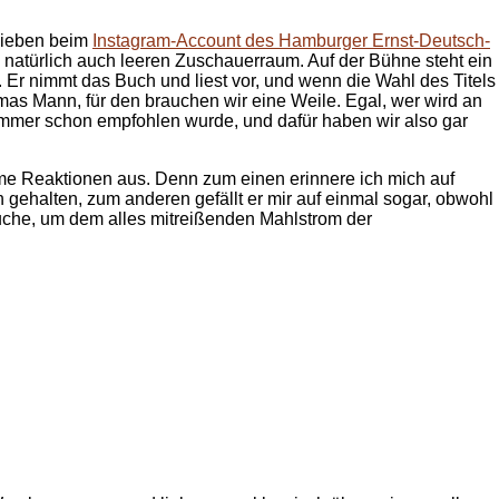
blieben beim
Instagram-Account des Hamburger Ernst-Deutsch-
em natürlich auch leeren Zuschauerraum. Auf der Bühne steht ein
. Er nimmt das Buch und liest vor, und wenn die Wahl des Titels
as Mann, für den brauchen wir eine Weile. Egal, wer wird an
h immer schon empfohlen wurde, und dafür haben wir also gar
same Reaktionen aus. Denn zum einen erinnere ich mich auf
h gehalten, zum anderen gefällt er mir auf einmal sogar, obwohl
auche, um dem alles mitreißenden Mahlstrom der