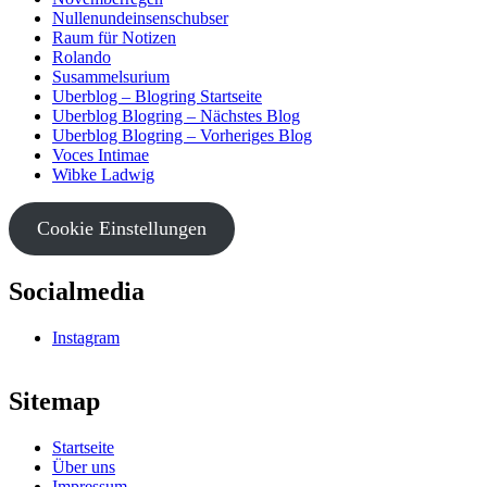
Nullenundeinsenschubser
Raum für Notizen
Rolando
Susammelsurium
Uberblog – Blogring Startseite
Uberblog Blogring – Nächstes Blog
Uberblog Blogring – Vorheriges Blog
Voces Intimae
Wibke Ladwig
Cookie Einstellungen
Socialmedia
Instagram
Sitemap
Startseite
Über uns
Impressum