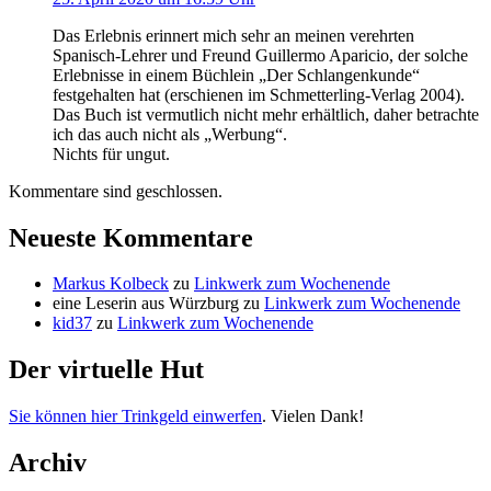
Das Erlebnis erinnert mich sehr an meinen verehrten
Spanisch-Lehrer und Freund Guillermo Aparicio, der solche
Erlebnisse in einem Büchlein „Der Schlangenkunde“
festgehalten hat (erschienen im Schmetterling-Verlag 2004).
Das Buch ist vermutlich nicht mehr erhältlich, daher betrachte
ich das auch nicht als „Werbung“.
Nichts für ungut.
Kommentare sind geschlossen.
Neueste Kommentare
Markus Kolbeck
zu
Linkwerk zum Wochenende
eine Leserin aus Würzburg
zu
Linkwerk zum Wochenende
kid37
zu
Linkwerk zum Wochenende
Der virtuelle Hut
Sie können hier Trinkgeld einwerfen
. Vielen Dank!
Archiv