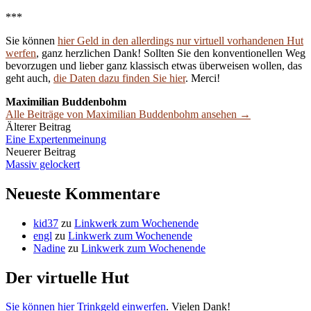
***
Sie können
hier Geld in den allerdings nur virtuell vorhandenen Hut
werfen
, ganz herzlichen Dank! Sollten Sie den konventionellen Weg
bevorzugen und lieber ganz klassisch etwas überweisen wollen, das
geht auch,
die Daten dazu finden Sie hier
. Merci!
Maximilian Buddenbohm
Alle Beiträge von Maximilian Buddenbohm ansehen →
Beitrags-
Älterer Beitrag
Eine Expertenmeinung
Navigation
Neuerer Beitrag
Massiv gelockert
Neueste Kommentare
kid37
zu
Linkwerk zum Wochenende
engl
zu
Linkwerk zum Wochenende
Nadine
zu
Linkwerk zum Wochenende
Der virtuelle Hut
Sie können hier Trinkgeld einwerfen
. Vielen Dank!