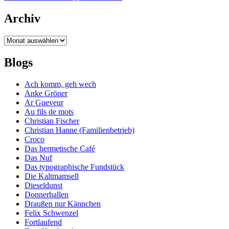
Archiv
Archiv
Blogs
Ach komm, geh wech
Anke Gröner
Ar Gueveur
Au fils de mots
Christian Fischer
Christian Hanne (Familienbetrieb)
Croco
Das hermetische Café
Das Nuf
Das typographische Fundstück
Die Kaltmamsell
Dieseldunst
Donnerhallen
Draußen nur Kännchen
Felix Schwenzel
Fortlaufend