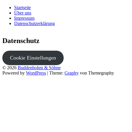
Startseite
Über uns
Impressum
Datenschutzerklärung
Datenschutz
Cookie Einstellungen
© 2026
Buddenbohm & Söhne
Powered by
WordPress
|
Theme:
Graphy
von Themegraphy