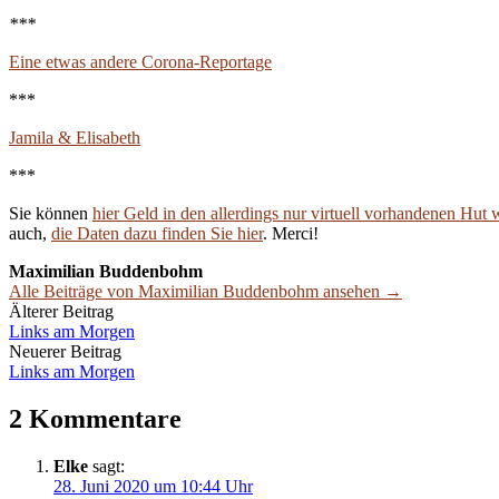
***
Eine etwas andere Corona-Reportage
***
Jamila & Elisabeth
***
Sie können
hier Geld in den allerdings nur virtuell vorhandenen Hut 
auch,
die Daten dazu finden Sie hier
. Merci!
Maximilian Buddenbohm
Alle Beiträge von Maximilian Buddenbohm ansehen →
Beitrags-
Älterer Beitrag
Links am Morgen
Navigation
Neuerer Beitrag
Links am Morgen
2 Kommentare
Elke
sagt:
28. Juni 2020 um 10:44 Uhr