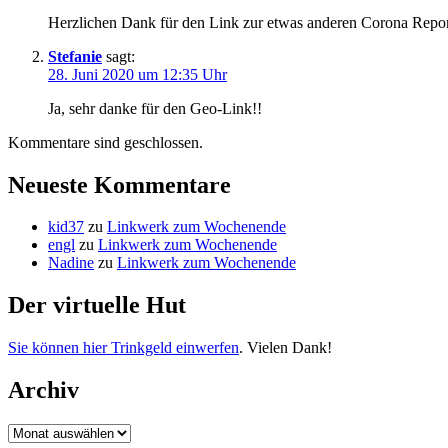
Herzlichen Dank für den Link zur etwas anderen Corona Report
Stefanie
sagt:
28. Juni 2020 um 12:35 Uhr
Ja, sehr danke für den Geo-Link!!
Kommentare sind geschlossen.
Neueste Kommentare
kid37
zu
Linkwerk zum Wochenende
engl
zu
Linkwerk zum Wochenende
Nadine
zu
Linkwerk zum Wochenende
Der virtuelle Hut
Sie können hier Trinkgeld einwerfen
. Vielen Dank!
Archiv
Archiv