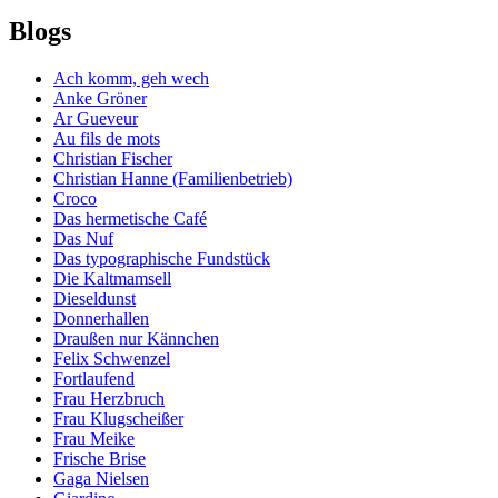
Blogs
Ach komm, geh wech
Anke Gröner
Ar Gueveur
Au fils de mots
Christian Fischer
Christian Hanne (Familienbetrieb)
Croco
Das hermetische Café
Das Nuf
Das typographische Fundstück
Die Kaltmamsell
Dieseldunst
Donnerhallen
Draußen nur Kännchen
Felix Schwenzel
Fortlaufend
Frau Herzbruch
Frau Klugscheißer
Frau Meike
Frische Brise
Gaga Nielsen