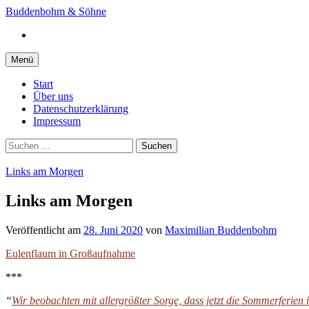
Springe
Buddenbohm & Söhne
zum
Instagram
Inhalt
Menü
Start
Über uns
Datenschutzerklärung
Impressum
Suchen
nach:
Links am Morgen
Links am Morgen
Veröffentlicht
am
28. Juni 2020
von
Maximilian Buddenbohm
Eulenflaum in Großaufnahme
***
“
Wir beobachten mit allergrößter Sorge, dass jetzt die Sommerferien