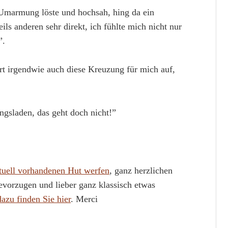
Umarmung löste und hochsah, hing da ein
ls anderen sehr direkt, ich fühlte mich nicht nur
”.
t irgendwie auch diese Kreuzung für mich auf,
ngsladen, das geht doch nicht!”
irtuell vorhandenen Hut werfen
, ganz herzlichen
vorzugen und lieber ganz klassisch etwas
azu finden Sie hier
. Merci