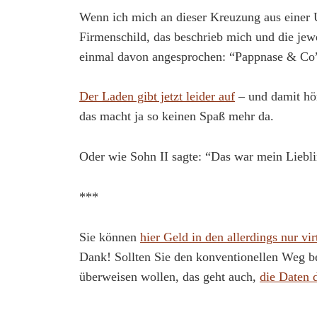
Wenn ich mich an dieser Kreuzung aus einer 
Firmenschild, das beschrieb mich und die jewei
einmal davon angesprochen: “Pappnase & Co
Der Laden gibt jetzt leider auf
– und damit hör
das macht ja so keinen Spaß mehr da.
Oder wie Sohn II sagte: “Das war mein Liebli
***
Sie können
hier Geld in den allerdings nur v
Dank! Sollten Sie den konventionellen Weg be
überweisen wollen, das geht auch,
die Daten d