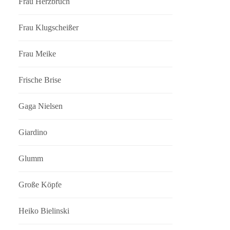
Frau Herzbruch
Frau Klugscheißer
Frau Meike
Frische Brise
Gaga Nielsen
Giardino
Glumm
Große Köpfe
Heiko Bielinski