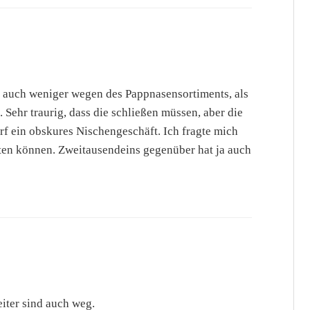
 auch weniger wegen des Pappnasensortiments, als
Sehr traurig, dass die schließen müssen, aber die
arf ein obskures Nischengeschäft. Ich fragte mich
alten können. Zweitausendeins gegenüber hat ja auch
iter sind auch weg.