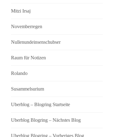
Mitzi Irsaj
Novemberregen
Nullenundeinsenschubser
Raum für Notizen
Rolando
Susammelsurium
Uberblog – Blogring Startseite
Uberblog Blogring – Nächstes Blog
Uberblog Blogring – Vorheriges Blog