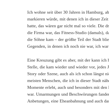
Ich wohne seit über 30 Jahren in Hamburg, ab
markieren würde, mit denen ich in dieser Zeit
hatte, das wären gar nicht mal so viele. Die 
die Firma war, das Fitness-Studio (damals), d
die Söhne kam – der größte Teil der Stadt blie
Gegenden, in denen ich noch nie war, ich war
Eine Kreuzung gibt es aber, mit der kann ich 
Stelle, die kam wieder und wieder vor, jedes 
Story oder Szene, auch als ich schon längst n
meisten Menschen, die ich in dieser Stadt nä
Momente erlebt, auch und besonders mit den
war. Umarmungen und Beschwörungen fanden 
Anbetungen, eine Eheanbahnung und auch das