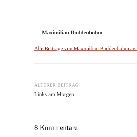
Maximilian Buddenbohm
Alle Beiträge von Maximilian Buddenbohm a
ÄLTERER BEITRAG
Beitrags-
Links am Morgen
Navigation
8 Kommentare