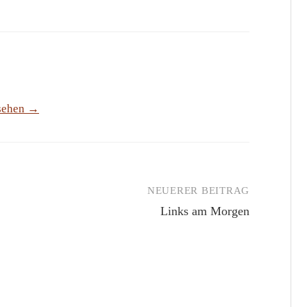
nsehen →
NEUERER BEITRAG
Links am Morgen