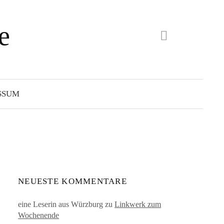
e
Instagram
Suchen
nach:
SSUM
NEUESTE KOMMENTARE
eine Leserin aus Würzburg
zu
Linkwerk zum
Wochenende