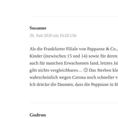
Susanne
29. Juni 2020 um 16:26 Uhr
Als die Frankfurter Filiale von Pappanse & Co.,
Kinder (inzwischen 15 und 14) sowie für deren
auch für manchen Erwachsenen fand, letztes Jahr
gibt nichts vergleichbares… 🙁 Das Sterben kle
wahrscheinlich wegen Corona noch schneller v
Ich drücke die Daumen, dass die Pappnase in H
Gudrun