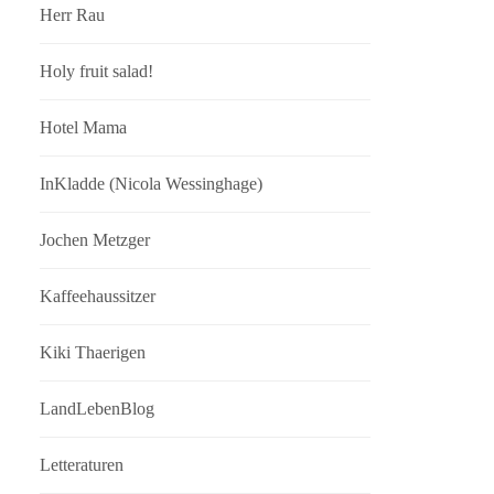
Herr Rau
Holy fruit salad!
Hotel Mama
InKladde (Nicola Wessinghage)
Jochen Metzger
Kaffeehaussitzer
Kiki Thaerigen
LandLebenBlog
Letteraturen