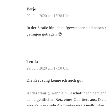
Eetje
29. Juni 2020 um 17:38 Uhr
In der Straße bin ich aufgewachsen und haben 
getragen getragen 🙁
Trulla
29. Juni 2020 um 17:50 Uhr
Die Kreuzung kenne ich auch gut.
Ist das traurig, wenn ein Geschäft nach dem a
den eigentlichen Reiz eines Quartiers aus. Die
Anziehungspunkt für Bücher und Musik – der is