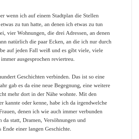
er wenn ich auf einem Stadtplan die Stellen
 etwas zu tun hatte, an denen ich etwas zu tun
drei, vier Wohnungen, die drei Adressen, an denen
ann natürlich die paar Ecken, an die ich nur durch
be auf jeden Fall weiß und es gibt viele, viele
 immer ausgesprochen reviertreu.
hundert Geschichten verbinden. Das ist so eine
Jahr gab es da eine neue Begegnung, eine weitere
icht mehr dort in der Nähe wohnte. Mit den
her kannte oder kenne, habe ich da irgendwelche
 Frauen, denen ich wie auch immer verbunden
da statt, Dramen, Versöhnungen und
 Ende einer langen Geschichte.