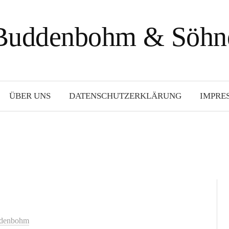
Buddenbohm & Söhn
ÜBER UNS
DATENSCHUTZERKLÄRUNG
IMPRE
ddenbohm