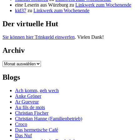
eine Leserin aus Würzburg
zu
Linkwerk zum Wochenende
kid37
zu
Linkwerk zum Wochenende
Der virtuelle Hut
Sie können hier Trinkgeld einwerfen
. Vielen Dank!
Archiv
Archiv
Blogs
Ach komm, geh wech
Anke Gröner
Ar Gueveur
Au fils de mots
Christian Fischer
Christian Hanne (Familienbetrieb)
Croco
Das hermetische Café
Das Nuf