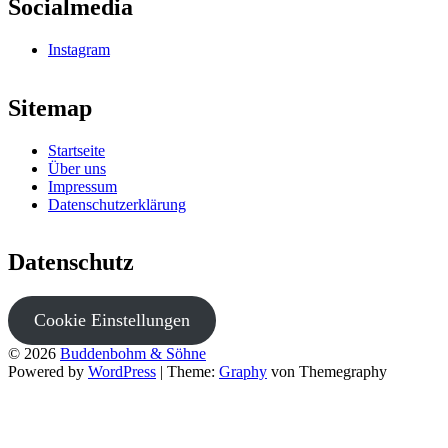
Socialmedia
Instagram
Sitemap
Startseite
Über uns
Impressum
Datenschutzerklärung
Datenschutz
Cookie Einstellungen
© 2026
Buddenbohm & Söhne
Powered by
WordPress
|
Theme:
Graphy
von Themegraphy