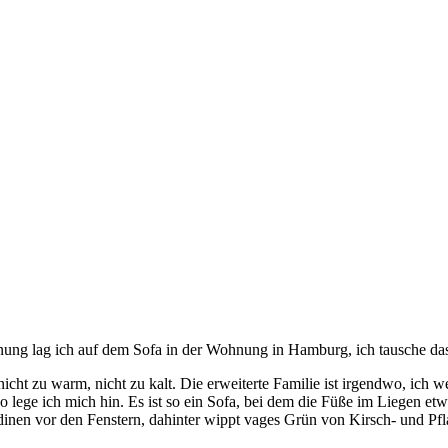
nnung lag ich auf dem Sofa in der Wohnung in Hamburg, ich tausche da
cht zu warm, nicht zu kalt. Die erweiterte Familie ist irgendwo, ich wei
so lege ich mich hin. Es ist so ein Sofa, bei dem die Füße im Liegen et
ardinen vor den Fenstern, dahinter wippt vages Grün von Kirsch- und P