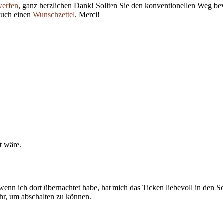
werfen
, ganz herzlichen Dank! Sollten Sie den konventionellen Weg be
auch einen
Wunschzettel
. Merci!
t wäre.
enn ich dort übernachtet habe, hat mich das Ticken liebevoll in den Sch
 Uhr, um abschalten zu können.