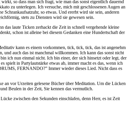
aut wirkt, so dass man sich fragt, wie man das sonst eigentlich dauernd
kkato zu unterlegen. Ich versuche, mich mit geschlossenen Augen an
 eine Schrankaufsatzuhr, so etwas. Und ererbt wird sie sein, anderen
ichförmig, stets zu Diensten wird sie gewesen sein.
das laute Ticken zerhackt die Zeit in schnell vergehende kleine
chdenkt, schon ist alleine bei diesem Gedanken eine Hundertschaft der
editativ kann es einem vorkommen, tick, tick, tick, das ist angenehm
ren, und auch das ist manchmal willkommen. Ich kann das sonst nicht
in ich nun einmal nicht. Ich bin einer, der sich hinsetzt oder legt, der
, es spielt in Partylautstärke etwas ab, immer macht es das, wenn ich
HE DRUMS, FERNANDO?” Immer wieder dieses Lied. Nicht dass es
nke an vor Urzeiten gelesene Bücher über Meditation. Um die Lücken
 und Beulen in der Zeit, Sie kennen das vermutlich.
 Lücke zwischen den Sekunden einschlafen, denn Herr, es ist Zeit