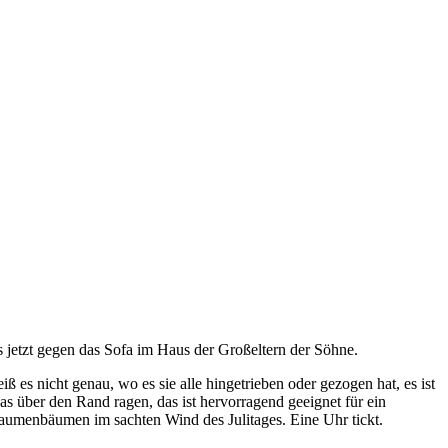
s jetzt gegen das Sofa im Haus der Großeltern der Söhne.
ß es nicht genau, wo es sie alle hingetrieben oder gezogen hat, es ist
was über den Rand ragen, das ist hervorragend geeignet für ein
flaumenbäumen im sachten Wind des Julitages. Eine Uhr tickt.