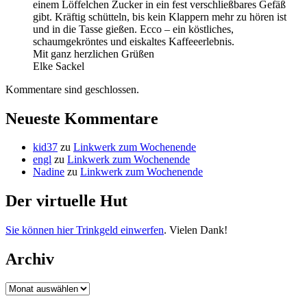
einem Löffelchen Zucker in ein fest verschließbares Gefäß
gibt. Kräftig schütteln, bis kein Klappern mehr zu hören ist
und in die Tasse gießen. Ecco – ein köstliches,
schaumgekröntes und eiskaltes Kaffeeerlebnis.
Mit ganz herzlichen Grüßen
Elke Sackel
Kommentare sind geschlossen.
Neueste Kommentare
kid37
zu
Linkwerk zum Wochenende
engl
zu
Linkwerk zum Wochenende
Nadine
zu
Linkwerk zum Wochenende
Der virtuelle Hut
Sie können hier Trinkgeld einwerfen
. Vielen Dank!
Archiv
Archiv