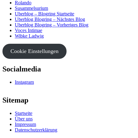
Rolando
Susammelsurium
Uberblog – Blogring Startseite
Uberblog Blogring – Nächstes Blog
Uberblog Blogring – Vorheriges Blog
Voces Intimae
Wibke Ladwig
Cookie Einstellungen
Socialmedia
Instagram
Sitemap
Startseite
Über uns
Impressum
Datenschutzerklärung