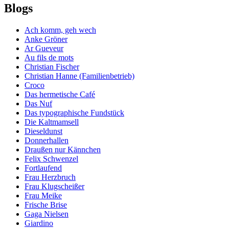
Blogs
Ach komm, geh wech
Anke Gröner
Ar Gueveur
Au fils de mots
Christian Fischer
Christian Hanne (Familienbetrieb)
Croco
Das hermetische Café
Das Nuf
Das typographische Fundstück
Die Kaltmamsell
Dieseldunst
Donnerhallen
Draußen nur Kännchen
Felix Schwenzel
Fortlaufend
Frau Herzbruch
Frau Klugscheißer
Frau Meike
Frische Brise
Gaga Nielsen
Giardino