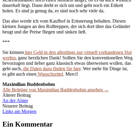
dauerhaft liegt. Dann dreht er sich um und geht noch ein Etikett
holen. Es sind ja genug da, es sind noch sehr viele da.
Das also werde ich vom Kaufhof in Erinnerung behalten. Diesen
kleinen Jungen an den Rolltreppen, der sich dort über das Geländer
beugt und die Preise fliegen und sinken ließ.
***
Sie können
hier Geld in den allerdings nur virtuell vorhandenen Hut
werfen
, ganz herzlichen Dank! Sollten Sie den konventionellen Weg
bevorzugen und lieber ganz klassisch etwas überweisen wollen, das
geht auch,
die Daten dazu finden Sie hier
. Wer mehr für Dinge ist,
es gibt auch einen
Wunschzettel
. Merci!
Maximilian Buddenbohm
Alle Beiträge von Maximilian Buddenbohm ansehen →
Beitrags-
Älterer Beitrag
An der Alster
Navigation
Neuerer Beitrag
Links am Morgen
Ein Kommentar