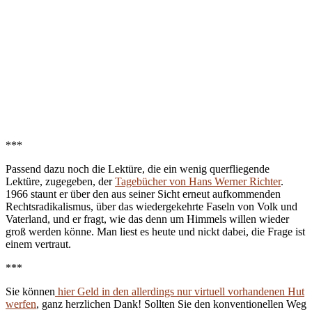
***
Passend dazu noch die Lektüre, die ein wenig querfliegende
Lektüre, zugegeben, der
Tagebücher von Hans Werner Richter
.
1966 staunt er über den aus seiner Sicht erneut aufkommenden
Rechtsradikalismus, über das wiedergekehrte Faseln von Volk und
Vaterland, und er fragt, wie das denn um Himmels willen wieder
groß werden könne. Man liest es heute und nickt dabei, die Frage ist
einem vertraut.
***
Sie können
hier Geld in den allerdings nur virtuell vorhandenen Hut
werfen
, ganz herzlichen Dank! Sollten Sie den konventionellen Weg