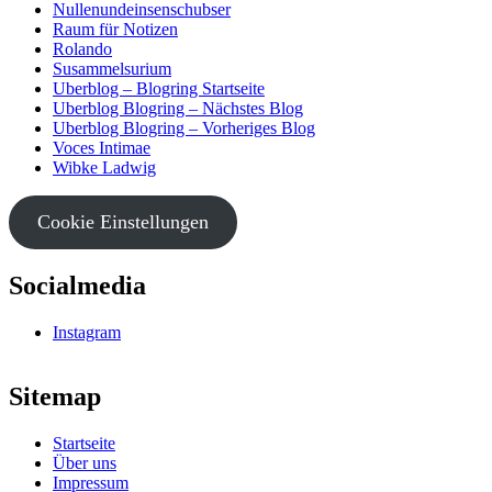
Nullenundeinsenschubser
Raum für Notizen
Rolando
Susammelsurium
Uberblog – Blogring Startseite
Uberblog Blogring – Nächstes Blog
Uberblog Blogring – Vorheriges Blog
Voces Intimae
Wibke Ladwig
Cookie Einstellungen
Socialmedia
Instagram
Sitemap
Startseite
Über uns
Impressum