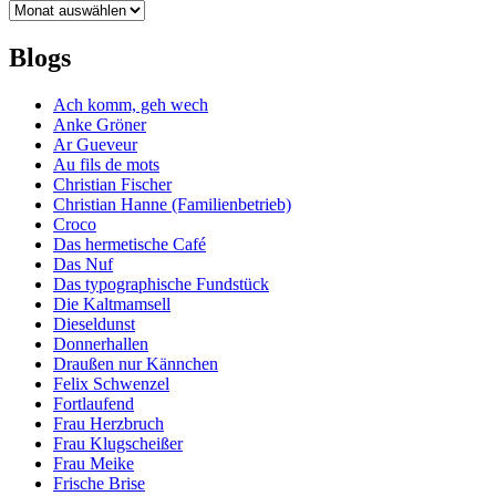
Archiv
Blogs
Ach komm, geh wech
Anke Gröner
Ar Gueveur
Au fils de mots
Christian Fischer
Christian Hanne (Familienbetrieb)
Croco
Das hermetische Café
Das Nuf
Das typographische Fundstück
Die Kaltmamsell
Dieseldunst
Donnerhallen
Draußen nur Kännchen
Felix Schwenzel
Fortlaufend
Frau Herzbruch
Frau Klugscheißer
Frau Meike
Frische Brise