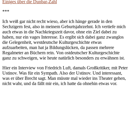
Einiges über die Dunbar-Zahl
***
Ich weiß gar nicht recht wieso, aber ich hänge gerade in den
Sechzigern fest, also in meinem Geburtsjahrzehnt. Ich vertiefe mich
auch etwas in die Nachkriegszeit davor, ohne ein Ziel dabei zu
haben, nur ein vages Interesse. Es ergibt sich dabei ganz zwanglos
die Gelegenheit, westdeutsche Kulturgeschichte etwas
aufzuarbeiten, man hat ja Bildungslücken, da passen mehrere
Regalmeter an Büchern rein. Von ostdeutscher Kulturgeschichte
ganz zu schweigen, wie heute natürlich besonders zu erwähnen ist.
Hier ein Interview von Friedrich Luft, damals Großkritiker, mit Peter
Ustinov. Was für ein Sympath. Also der Ustinov. Und interessant,
was er über Brecht sagt. Man müsste mal wieder ins Theater gehen,
nicht wahr, und da fällt mir ein, ich hatte da ohnehin etwas vor.