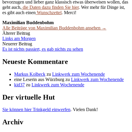
bevorzugen und lieber ganz klassisch etwas überweisen wollen, das
geht auch,
die Daten dazu finden Sie hier
. Wer mehr für Dinge ist,
es gibt auch einen
Wunschzettel
. Merci!
Maximilian Buddenbohm
Alle Beiträge von Maximilian Buddenbohm ansehen →
Beitrags-
Älterer Beitrag
Links am Morgen
Navigation
Neuerer Beitrag
Es ist nichts passiert, es gab nichts zu sehen
Neueste Kommentare
Markus Kolbeck
zu
Linkwerk zum Wochenende
eine Leserin aus Würzburg
zu
Linkwerk zum Wochenende
kid37
zu
Linkwerk zum Wochenende
Der virtuelle Hut
Sie können hier Trinkgeld einwerfen
. Vielen Dank!
Archiv