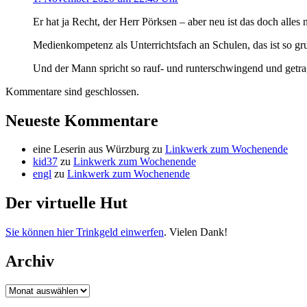
Er hat ja Recht, der Herr Pörksen – aber neu ist das doch alles 
Medienkompetenz als Unterrichtsfach an Schulen, das ist so grun
Und der Mann spricht so rauf- und runterschwingend und getrag
Kommentare sind geschlossen.
Neueste Kommentare
eine Leserin aus Würzburg
zu
Linkwerk zum Wochenende
kid37
zu
Linkwerk zum Wochenende
engl
zu
Linkwerk zum Wochenende
Der virtuelle Hut
Sie können hier Trinkgeld einwerfen
. Vielen Dank!
Archiv
Archiv