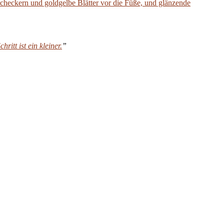
Bucheckern und goldgelbe Blätter vor die Füße, und glänzende
itt ist ein kleiner.
”