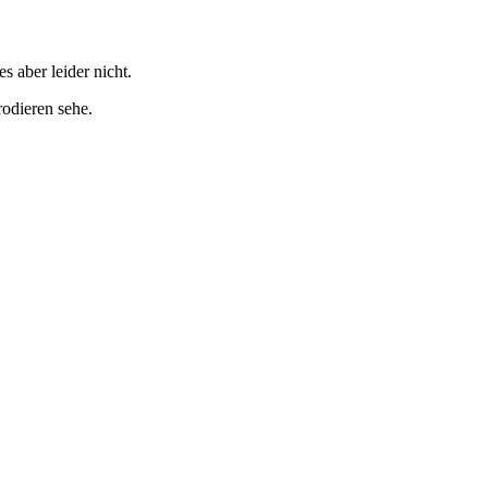
s aber leider nicht.
rodieren sehe.