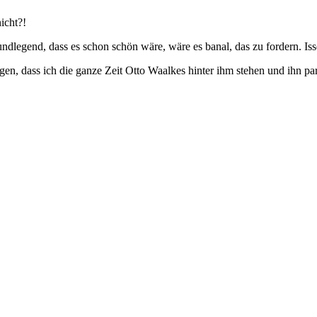
nicht?!
dlegend, dass es schon schön wäre, wäre es banal, das zu fordern. Isse
en, dass ich die ganze Zeit Otto Waalkes hinter ihm stehen und ihn pa