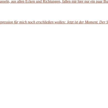
rasseln, aus allen Ecken und Richtungen, fallen mir hier nur ein paar 
ression für mich noch erschließen wollen: Jetzt ist der Moment. Der Schr