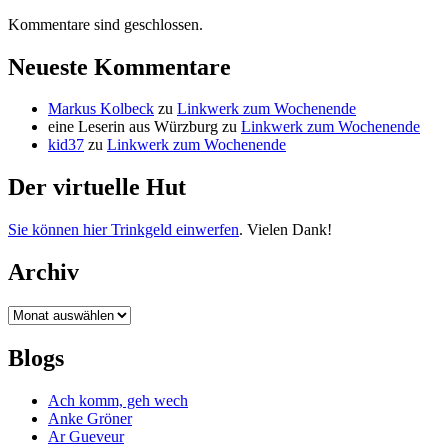
Kommentare sind geschlossen.
Neueste Kommentare
Markus Kolbeck
zu
Linkwerk zum Wochenende
eine Leserin aus Würzburg
zu
Linkwerk zum Wochenende
kid37
zu
Linkwerk zum Wochenende
Der virtuelle Hut
Sie können hier Trinkgeld einwerfen
. Vielen Dank!
Archiv
Archiv
Blogs
Ach komm, geh wech
Anke Gröner
Ar Gueveur