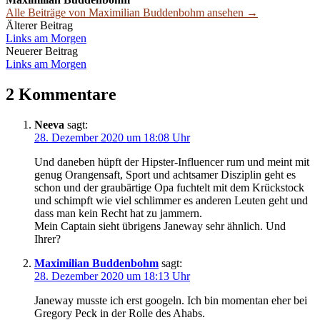
Alle Beiträge von Maximilian Buddenbohm ansehen →
Beitrags-
Älterer Beitrag
Links am Morgen
Navigation
Neuerer Beitrag
Links am Morgen
2 Kommentare
Neeva
sagt:
28. Dezember 2020 um 18:08 Uhr
Und daneben hüpft der Hipster-Influencer rum und meint mit
genug Orangensaft, Sport und achtsamer Disziplin geht es
schon und der graubärtige Opa fuchtelt mit dem Krückstock
und schimpft wie viel schlimmer es anderen Leuten geht und
dass man kein Recht hat zu jammern.
Mein Captain sieht übrigens Janeway sehr ähnlich. Und
Ihrer?
Maximilian Buddenbohm
sagt:
28. Dezember 2020 um 18:13 Uhr
Janeway musste ich erst googeln. Ich bin momentan eher bei
Gregory Peck in der Rolle des Ahabs.