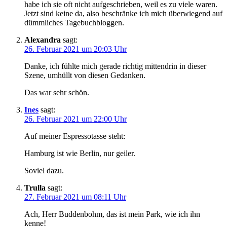
habe ich sie oft nicht aufgeschrieben, weil es zu viele waren.
Jetzt sind keine da, also beschränke ich mich überwiegend auf
dümmliches Tagebuchbloggen.
Alexandra
sagt:
26. Februar 2021 um 20:03 Uhr
Danke, ich fühlte mich gerade richtig mittendrin in dieser
Szene, umhüllt von diesen Gedanken.
Das war sehr schön.
Ines
sagt:
26. Februar 2021 um 22:00 Uhr
Auf meiner Espressotasse steht:
Hamburg ist wie Berlin, nur geiler.
Soviel dazu.
Trulla
sagt:
27. Februar 2021 um 08:11 Uhr
Ach, Herr Buddenbohm, das ist mein Park, wie ich ihn
kenne!