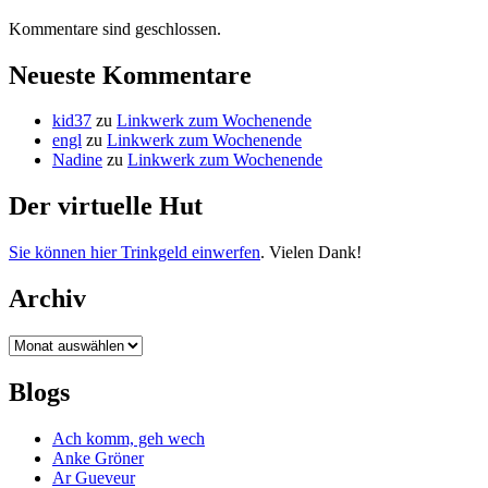
Kommentare sind geschlossen.
Neueste Kommentare
kid37
zu
Linkwerk zum Wochenende
engl
zu
Linkwerk zum Wochenende
Nadine
zu
Linkwerk zum Wochenende
Der virtuelle Hut
Sie können hier Trinkgeld einwerfen
. Vielen Dank!
Archiv
Archiv
Blogs
Ach komm, geh wech
Anke Gröner
Ar Gueveur