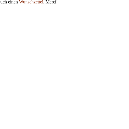
auch einen
Wunschzettel
. Merci!