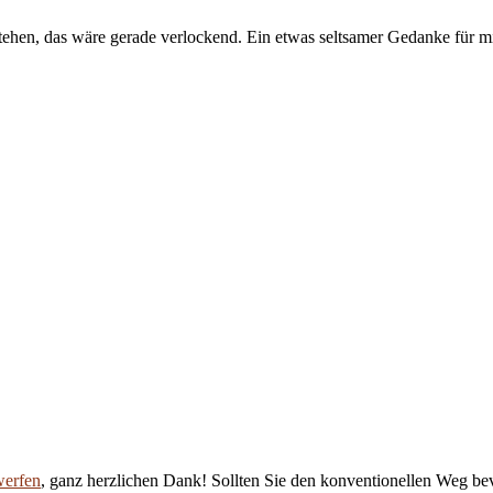
stehen, das wäre gerade verlockend. Ein etwas seltsamer Gedanke für m
werfen
, ganz herzlichen Dank! Sollten Sie den konventionellen Weg be