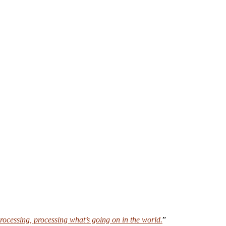
processing, processing what’s going on in the world.
”