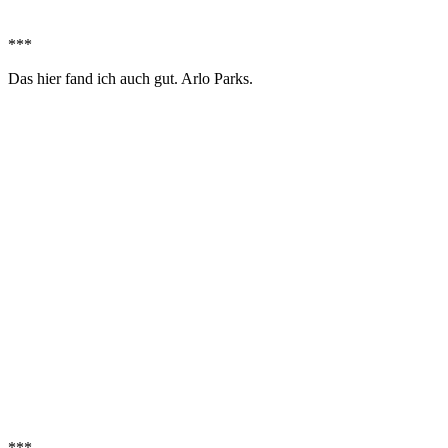
***
Das hier fand ich auch gut. Arlo Parks.
***