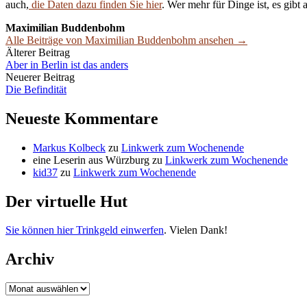
auch,
die Daten dazu finden Sie hier
. Wer mehr für Dinge ist, es gibt 
Maximilian Buddenbohm
Alle Beiträge von Maximilian Buddenbohm ansehen →
Beitrags-
Älterer Beitrag
Aber in Berlin ist das anders
Navigation
Neuerer Beitrag
Die Befindität
Neueste Kommentare
Markus Kolbeck
zu
Linkwerk zum Wochenende
eine Leserin aus Würzburg
zu
Linkwerk zum Wochenende
kid37
zu
Linkwerk zum Wochenende
Der virtuelle Hut
Sie können hier Trinkgeld einwerfen
. Vielen Dank!
Archiv
Archiv