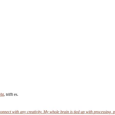
eht
, trifft es.
connect with any creativity. My whole brain is tied up with processing, 