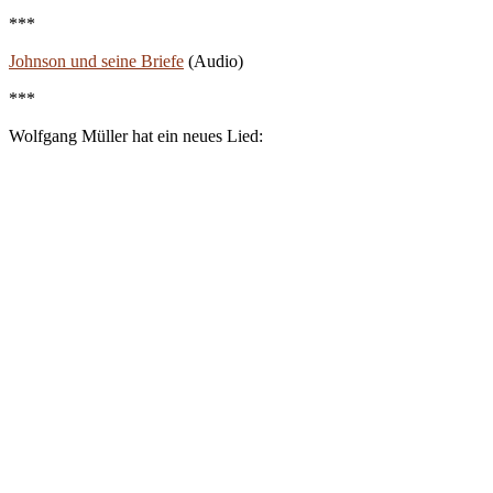
***
Johnson und seine Briefe
(Audio)
***
Wolfgang Müller hat ein neues Lied: