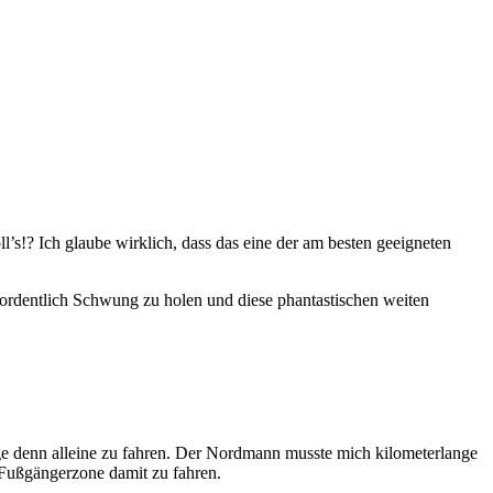
’s!? Ich glaube wirklich, dass das eine der am besten geeigneten
rdentlich Schwung zu holen und diese phantastischen weiten
ge denn alleine zu fahren. Der Nordmann musste mich kilometerlange
e Fußgängerzone damit zu fahren.