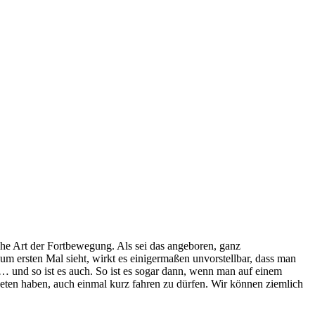
liche Art der Fortbewegung. Als sei das angeboren, ganz
um ersten Mal sieht, wirkt es einigermaßen unvorstellbar, dass man
l … und so ist es auch. So ist es sogar dann, wenn man auf einem
beten haben, auch einmal kurz fahren zu dürfen. Wir können ziemlich