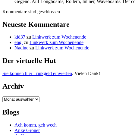
Gegend. Auf Longboards, Rollern, Inliner, Waveboards. Der coo
Kommentare sind geschlossen.
Neueste Kommentare
kid37
zu
Linkwerk zum Wochenende
engl
zu
Linkwerk zum Wochenende
Nadine
zu
Linkwerk zum Wochenende
Der virtuelle Hut
Sie können hier Trinkgeld einwerfen
. Vielen Dank!
Archiv
Archiv
Blogs
Ach komm, geh wech
Anke Gröner