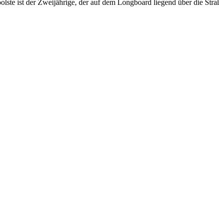
lste ist der Zweijährige, der auf dem Longboard liegend über die Straß