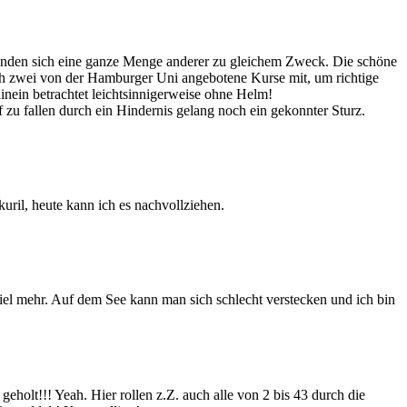
 fanden sich eine ganze Menge anderer zu gleichem Zweck. Die schöne
ch zwei von der Hamburger Uni angebotene Kurse mit, um richtige
inein betrachtet leichtsinnigerweise ohne Helm!
f zu fallen durch ein Hindernis gelang noch ein gekonnter Sturz.
kuril, heute kann ich es nachvollziehen.
viel mehr. Auf dem See kann man sich schlecht verstecken und ich bin
olt!!! Yeah. Hier rollen z.Z. auch alle von 2 bis 43 durch die