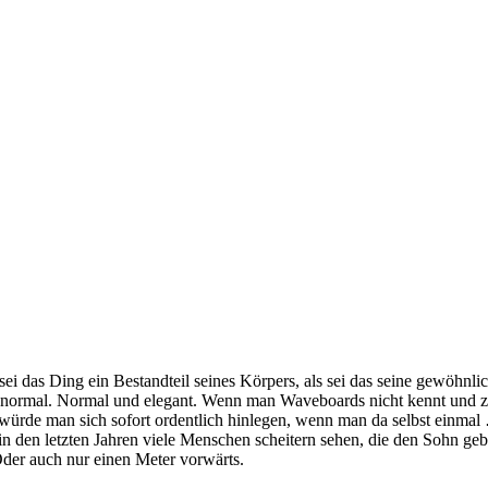
ls sei das Ding ein Bestandteil seines Körpers, als sei das seine gewöhn
t – normal. Normal und elegant. Wenn man Waveboards nicht kennt und z
ls würde man sich sofort ordentlich hinlegen, wenn man da selbst einma
 in den letzten Jahren viele Menschen scheitern sehen, die den Sohn ge
Oder auch nur einen Meter vorwärts.