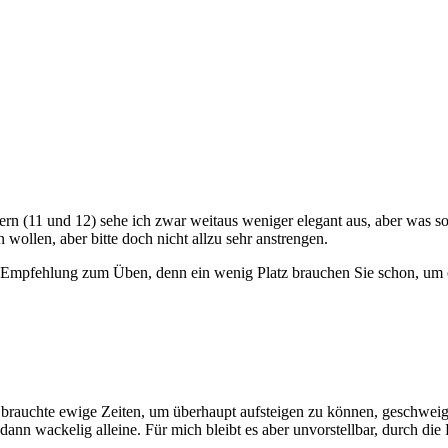
 (11 und 12) sehe ich zwar weitaus weniger elegant aus, aber was soll
 wollen, aber bitte doch nicht allzu sehr anstrengen.
 Empfehlung zum Üben, denn ein wenig Platz brauchen Sie schon, um o
 brauchte ewige Zeiten, um überhaupt aufsteigen zu können, geschwei
ann wackelig alleine. Für mich bleibt es aber unvorstellbar, durch di