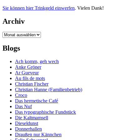
Sie können hier Trinkgeld einwerfen
. Vielen Dank!
Archiv
Archiv
Blogs
Ach komm, geh wech
Anke Gröner
Ar Gueveur
Au fils de mots
Christian Fischer
Christian Hanne (Familienbetrieb)
Croco
Das hermetische Café
Das Nuf
Das typographische Fundstück
Die Kaltmamsell
Dieseldunst
Donnerhallen
Draußen nur Kännchen