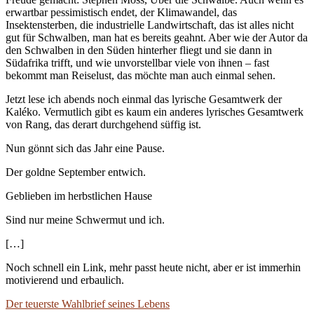
erwartbar pessimistisch endet, der Klimawandel, das
Insektensterben, die industrielle Landwirtschaft, das ist alles nicht
gut für Schwalben, man hat es bereits geahnt. Aber wie der Autor da
den Schwalben in den Süden hinterher fliegt und sie dann in
Südafrika trifft, und wie unvorstellbar viele von ihnen – fast
bekommt man Reiselust, das möchte man auch einmal sehen.
Jetzt lese ich abends noch einmal das lyrische Gesamtwerk der
Kaléko. Vermutlich gibt es kaum ein anderes lyrisches Gesamtwerk
von Rang, das derart durchgehend süffig ist.
Nun gönnt sich das Jahr eine Pause.
Der goldne September entwich.
Geblieben im herbstlichen Hause
Sind nur meine Schwermut und ich.
[…]
Noch schnell ein Link, mehr passt heute nicht, aber er ist immerhin
motivierend und erbaulich.
Der teuerste Wahlbrief seines Lebens