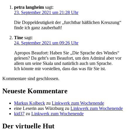
petra langheim
sagt:
23. September 2021 um 21:28 Uhr
Die Doppeldeutigkeit der „furchtbar häßlichen Kreuzung“
finde ich ganz zauberhaft!
Tine
sagt:
24. September 2021 um 09:26 Uhr
Apropos Beaufort: Haben Sie „Die Sprache des Windes“
gelesen? Da geht’s um Beaufort, um den Admiral aber vor
allem um seine Skala und natürlich auch um Sprache.
Ich könnte mir vorstellen, dass das was für Sie ist.
Kommentare sind geschlossen.
Neueste Kommentare
Markus Kolbeck
zu
Linkwerk zum Wochenende
eine Leserin aus Würzburg
zu
Linkwerk zum Wochenende
kid37
zu
Linkwerk zum Wochenende
Der virtuelle Hut