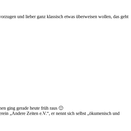
vorzugen und lieber ganz klassisch etwas überweisen wollen, das geht
nnen ging gerade heute früh raus 🙂
rein „Andere Zeiten e.V.“, er nennt sich selbst „ökumenisch und