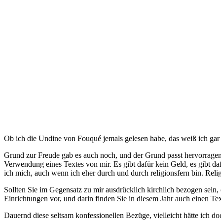
Ob ich die Undine von Fouqué jemals gelesen habe, das weiß ich gar n
Grund zur Freude gab es auch noch, und der Grund passt hervorragend
Verwendung eines Textes von mir. Es gibt dafür kein Geld, es gibt da
ich mich, auch wenn ich eher durch und durch religionsfern bin. Rel
Sollten Sie im Gegensatz zu mir ausdrücklich kirchlich bezogen sein,
Einrichtungen vor, und darin finden Sie in diesem Jahr auch einen Tex
Dauernd diese seltsam konfessionellen Bezüge, vielleicht hätte ich do