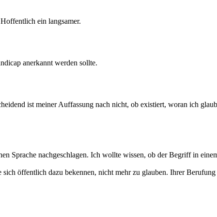
offentlich ein langsamer.
ndicap anerkannt werden sollte.
cheidend ist meiner Auffassung nach nicht, ob existiert, woran ich glau
n Sprache nachgeschlagen. Ich wollte wissen, ob der Begriff in einem 
e sich öffentlich dazu bekennen, nicht mehr zu glauben. Ihrer Berufung 