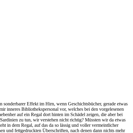
n sonderbarer Effekt im Hirn, wenn Geschichtsbücher, gerade etwas
mir inneres Bibliothekspersonal vor, welches bei den vorgelesenen
ebenher auf ein Regal dort hinten im Schädel zeigen, die aber bei
ardinien zu tun, wir verstehen nicht richtig? Müssten wir da etwas
 in dem Regal, auf das da so lässig und voller vermeintlicher
chen und fettgedruckten Überschriften, nach denen dann nichts mehr