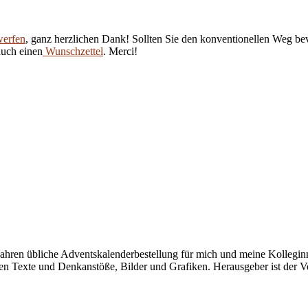
werfen
, ganz herzlichen Dank! Sollten Sie den konventionellen Weg be
auch einen
Wunschzettel
. Merci!
it Jahren übliche Adventskalenderbestellung für mich und meine Kollegi
n Texte und Denkanstöße, Bilder und Grafiken. Herausgeber ist der Ve