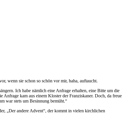
vor, wenn sie schon so schön vor mir, haha, auftaucht.
ngern. Ich habe nämlich eine Anfrage erhalten, eine Bitte um die
die Anfrage kam aus einem Kloster der Franziskaner. Doch, da freue
bohm war stets um Besinnung bemüht.“
nder, „Der andere Advent“, der kommt in vielen kirchlichen