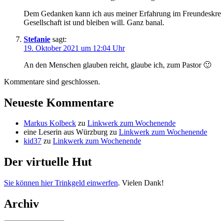
Dem Gedanken kann ich aus meiner Erfahrung im Freundeskreis v
Gesellschaft ist und bleiben will. Ganz banal.
Stefanie
sagt:
19. Oktober 2021 um 12:04 Uhr
An den Menschen glauben reicht, glaube ich, zum Pastor 🙂
Kommentare sind geschlossen.
Neueste Kommentare
Markus Kolbeck
zu
Linkwerk zum Wochenende
eine Leserin aus Würzburg
zu
Linkwerk zum Wochenende
kid37
zu
Linkwerk zum Wochenende
Der virtuelle Hut
Sie können hier Trinkgeld einwerfen
. Vielen Dank!
Archiv