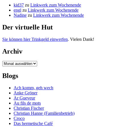
kid37
zu
Linkwerk zum Wochenende
engl
zu
Linkwerk zum Wochenende
Nadine
zu
Linkwerk zum Wochenende
Der virtuelle Hut
Sie können hier Trinkgeld einwerfen
. Vielen Dank!
Archiv
Archiv
Blogs
Ach komm, geh wech
Anke Gröner
Ar Gueveur
Au fils de mots
Christian Fischer
Christian Hanne (Familienbetrieb)
Croco
Das hermetische Café