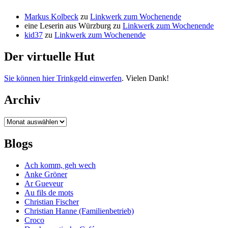
Markus Kolbeck
zu
Linkwerk zum Wochenende
eine Leserin aus Würzburg
zu
Linkwerk zum Wochenende
kid37
zu
Linkwerk zum Wochenende
Der virtuelle Hut
Sie können hier Trinkgeld einwerfen
. Vielen Dank!
Archiv
Archiv
Blogs
Ach komm, geh wech
Anke Gröner
Ar Gueveur
Au fils de mots
Christian Fischer
Christian Hanne (Familienbetrieb)
Croco