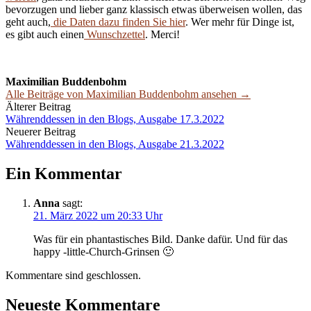
bevorzugen und lieber ganz klassisch etwas überweisen wollen, das
geht auch,
die Daten dazu finden Sie hier
. Wer mehr für Dinge ist,
es gibt auch einen
Wunschzettel
. Merci!
Maximilian Buddenbohm
Alle Beiträge von Maximilian Buddenbohm ansehen →
Beitrags-
Älterer Beitrag
Währenddessen in den Blogs, Ausgabe 17.3.2022
Navigation
Neuerer Beitrag
Währenddessen in den Blogs, Ausgabe 21.3.2022
Ein Kommentar
Anna
sagt:
21. März 2022 um 20:33 Uhr
Was für ein phantastisches Bild. Danke dafür. Und für das
happy -little-Church-Grinsen 🙂
Kommentare sind geschlossen.
Neueste Kommentare