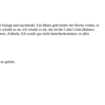
ball beäugt und nachdenkt. Ein Mann geht hinter der Hecke vorbei, er
halte es an, ich schalte es ab, das ist die Calm-Crisis-Balance.
en, Artikeln. Ich werde gar nicht hinterherkommen, es alles
was gehört.