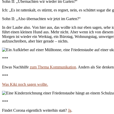
Sohn II: „Übernachten wir wieder im Garten?“
Ich: „Es ist rattenkalt, es stürmt, es regnet, nein, es schüttet sogar die 
Sohn II: „Also übernachten wir jetzt im Garten?“
In der Laube also. Von hier aus, das wollte ich nur eben sagen, sehe 
führt einen kleinen Hund aus. Mehr nicht. Aber wenn ich von diesem W
Morgen ist wieder ein Werktag, ein Bürotag, Wohnungstag, unweigerli
aufzuschreiben, aber hier gerade – nichts.
***
Etwas Nachhilfe
zum Thema Kommunikation
. Anders als Sie denken
***
Was Kiki noch sagen wollte.
***
Findet Corona eigentlich weiterhin statt?
Ja
.