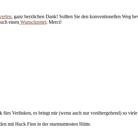
werfen
, ganz herzlichen Dank! Sollten Sie den konventionellen Weg be
auch einen
Wunschzettel
. Merci!
k fürs Verlinken, es bringt mir (wenn auch nur vorübergehend) so viel
den mit Huck Finn in der sturmumtosten Hütte.