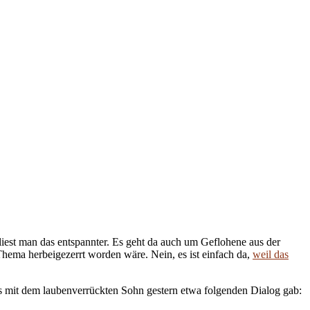
n liest man das entspannter. Es geht da auch um Geflohene aus der
Thema herbeigezerrt worden wäre. Nein, es ist einfach da,
weil das
 es mit dem laubenverrückten Sohn gestern etwa folgenden Dialog gab: