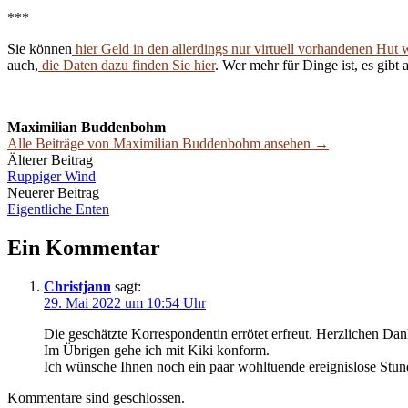
***
Sie können
hier Geld in den allerdings nur virtuell vorhandenen Hut 
auch,
die Daten dazu finden Sie hier
. Wer mehr für Dinge ist, es gibt 
Maximilian Buddenbohm
Alle Beiträge von Maximilian Buddenbohm ansehen →
Beitrags-
Älterer Beitrag
Ruppiger Wind
Navigation
Neuerer Beitrag
Eigentliche Enten
Ein Kommentar
Christjann
sagt:
29. Mai 2022 um 10:54 Uhr
Die geschätzte Korrespondentin errötet erfreut. Herzlichen Dan
Im Übrigen gehe ich mit Kiki konform.
Ich wünsche Ihnen noch ein paar wohltuende ereignislose Stun
Kommentare sind geschlossen.