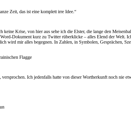
ganze Zeit, das ist eine komplett irre Idee.“
ich keine Krise, von hier aus sehe ich die Elster, die lange den Meisen
ord-Dokument kurz zu Twitter rüberklicke – alles Elend der Welt. Ich sc
ch wird mir alles begegnen. In Zahlen, in Symbolen, Gesprächen, Szen
, versprochen. Ich jedenfalls hatte von dieser Wortherkunft noch nie et