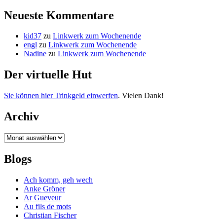
Neueste Kommentare
kid37
zu
Linkwerk zum Wochenende
engl
zu
Linkwerk zum Wochenende
Nadine
zu
Linkwerk zum Wochenende
Der virtuelle Hut
Sie können hier Trinkgeld einwerfen
. Vielen Dank!
Archiv
Archiv
Blogs
Ach komm, geh wech
Anke Gröner
Ar Gueveur
Au fils de mots
Christian Fischer