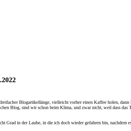
.2022
 dreifacher Blogartikellänge, vielleicht vorher einen Kaffee holen, dan
ichen Blog, sind wir schon beim Klima, und zwar nicht, weil dass das 
 acht Grad in der Laube, in die ich doch wieder gefahren bin, nachdem